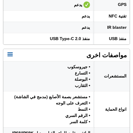
GPS
يدعم
تقنية NFC
يدعم
IR blaster
يدعم
منفذ USB
منفذ USB Type-C 2.0
مواصفات اخرى
• جيروسكوب
• التسارع
المستشعرات
• البوصلة
• التقارب
• مستشعر بصمة الأصابع (مدمج في الشاشة)
• التعرف على الوجه
انواع الحماية
• النمط
• الرقم السري
• كلمة السر