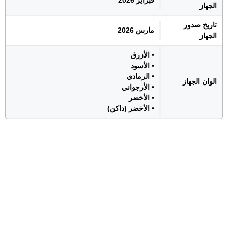
فبراير 2026
الجهاز
تاريخ صدور
مارس 2026
الجهاز
• الأزرق
• الأسود
• الرمادي
الوان الجهاز
• الأرجواني
• الأخضر
• الأخضر (داكن)