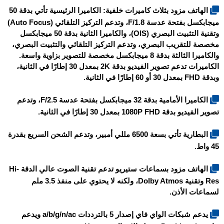
الهاتف مزود بثلاث كاميرات خلفية: الكاميرا الرئيسية تأتي بدقة 50
ميجابكسل بفتحة عدسة F/1.8، وتدعم التركيز التلقائي (Auto Focus)
وتقنية التثبيت البصري (OIS)، والكاميرا الثانية بدقة 50 ميجابكسل
مخصصة للتقريب البصري، وتدعم التركيز التلقائي والتثبيت البصري،
والكاميرا الثالثة بدقة 8 ميجابكسل مخصصة للتصوير بزاوية واسعة.
الكاميرات تدعم تصوير الفيديو بدقة 2K بمعدل 30 إطارًا في الثانية،
وبدقة FHD بمعدل 30 أو 60 إطارًا في الثانية.
الكاميرا الأمامية بدقة 32 ميجابكسل بفتحة عدسة F/2.5، وتدعم
تصوير الفيديو بدقة 1080P FHD بمعدل 30 إطارًا في الثانية.
البطارية تأتي بسعة 6500 مللي أمبير، وتدعم الشحن السريع بقدرة
45 واط.
الهاتف مزود بسماعات ستيريو تدعم تقنية الصوت عالي الدقة Hi-
Res وتقنية Dolby Atmos، ولكنه لا يحتوي على منفذ 3.5 ملم
لسماعات الأذن.
يدعم شبكات الواي فاي إصدار 5 بالترددات a/b/g/n/ac ويدعم