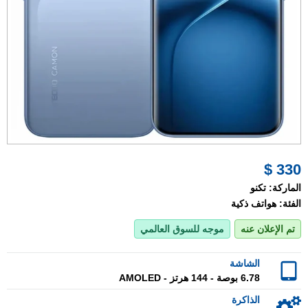
330 $
الماركة:
تكنو
الفئة:
هواتف ذكية
تم الإعلان عنه
موجه للسوق العالمي
الشاشة
6.78 بوصة - 144 هرتز - AMOLED
الذاكرة