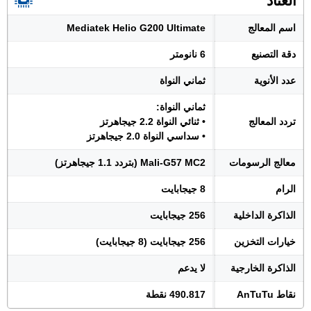
العتاد
اسم المعالج
Mediatek Helio G200 Ultimate
دقة التصنيع
6 نانومتر
عدد الأنوية
ثماني النواة
ثماني النواة:
تردد المعالج
• ثنائي النواة 2.2 جيجاهرتز
• سداسي النواة 2.0 جيجاهرتز
معالج الرسومات
Mali-G57 MC2 (بتردد 1.1 جيجاهرتز)
الرام
8 جيجابايت
الذاكرة الداخلية
256 جيجابايت
خيارات التخزين
256 جيجابايت (8 جيجابايت)
الذاكرة الخارجية
لا يدعم
نقاط AnTuTu
490.817 نقطة