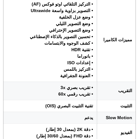
• التركيز التلقائي اوتو فوكس (AF)
• التصوير بزاوية واسعة Ultrawide
• وضع عزل الخلفية
• وضع التصوير الليلي
• وضع التصوير الإحترافي
• تحسين التصوير بالذكاء الإصطناعي
مميزات الكاميرا
• كشف الوجوه والابتسامات
• تقنية HDR
• بانوراما
• إعدادات ISO
• التركيز باللمس
• العنونة الجغرافية
• تقريب بصري 3x
التقريب
• تقريب رقمي 60x
التثبيت
تقنية التثبيت البصري (OIS)
Slow Motion
يدعم
• دقة 2K (بمعدل 30 إطار)
الفيديو
• دقة FHD (بمعدل 30/60 إطار)