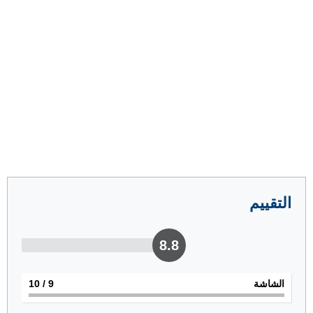
التقييم
8.8
الشاشة
9
/ 10