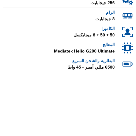
256 جيجابايت
الرام
8 جيجابايت
الكاميرا
50 + 50 + 8 ميجابكسل
المعالج
Mediatek Helio G200 Ultimate
البطارية والشحن السريع
6500 مللي أمبير - 45 واط