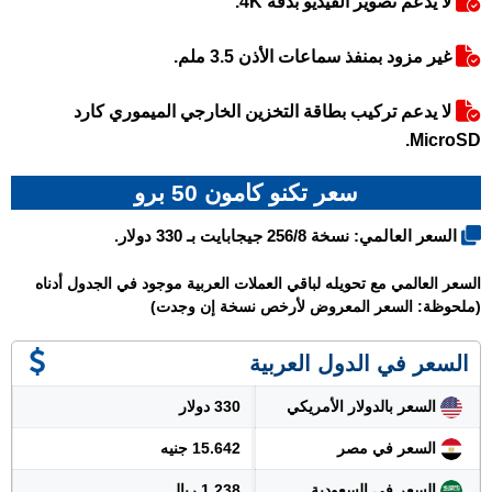
لا يدعم تصوير الفيديو بدقة 4K.
غير مزود بمنفذ سماعات الأذن 3.5 ملم.
لا يدعم تركيب بطاقة التخزين الخارجي الميموري كارد
MicroSD.
سعر تكنو كامون 50 برو
السعر العالمي: نسخة 256/8 جيجابايت بـ 330 دولار.
السعر العالمي مع تحويله لباقي العملات العربية موجود في الجدول أدناه
(ملحوظة: السعر المعروض لأرخص نسخة إن وجدت)
السعر في الدول العربية
السعر بالدولار الأمريكي
330 دولار
السعر في مصر
15.642 جنيه
السعر في السعودية
1.238 ريال