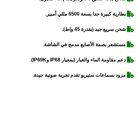
بطارية كبيرة جدا بسعة 6500 مللي أمبير.
شحن سريع جيد (بقدرة 45 واط).
مستشعر بصمة الأصابع مدمج في الشاشة.
دعم مقاومة الماء والغبار (بمعيار IP68 وIP69K).
مزود بسماعات ستيريو تقدم تجربة صوتية جيدة.