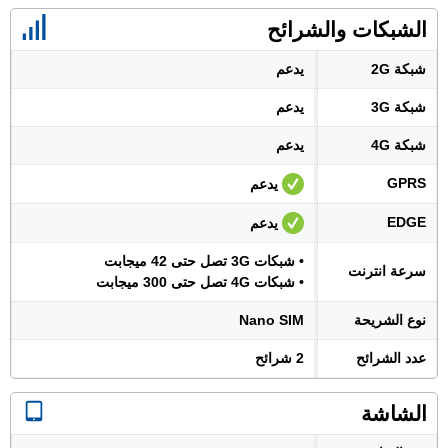
الشبكات والشرائح
شبكة 2G
يدعم
شبكة 3G
يدعم
شبكة 4G
يدعم
GPRS
يدعم
EDGE
يدعم
• شبكات 3G تصل حتى 42 ميجابت
سرعة انترنت
• شبكات 4G تصل حتى 300 ميجابت
نوع الشريحة
Nano SIM
عدد الشرائح
2 شرائح
الشاشة