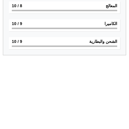
المعالج
8
/ 10
الكاميرا
9
/ 10
الشحن والبطارية
9
/ 10