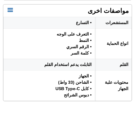
مواصفات اخرى
المستشعرات
• التسارع
• التعرف على الوجه
• النمط
انواع الحماية
• الرقم السري
• كلمة السر
القلم
التابلت يدعم استخدام القلم
• الجهاز
محتويات علبة
• الشاحن (33 واط)
الجهاز
• كابل USB Type-C
• دبوس الشرائح