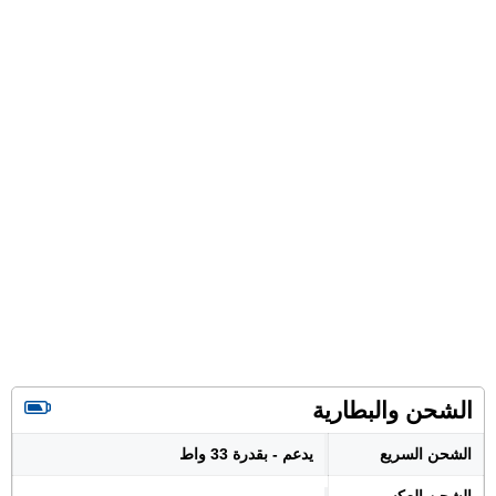
الشحن والبطارية
الشحن السريع
يدعم - بقدرة 33 واط