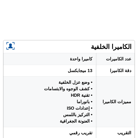
الكاميرا الخلفية
عدد الكاميرات
كاميرا واحدة
دقة الكاميرا
13 ميجابكسل
• وضع عزل الخلفية
• كشف الوجوه والابتسامات
• تقنية HDR
مميزات الكاميرا
• بانوراما
• إعدادات ISO
• التركيز باللمس
• العنونة الجغرافية
التقريب
تقريب رقمي