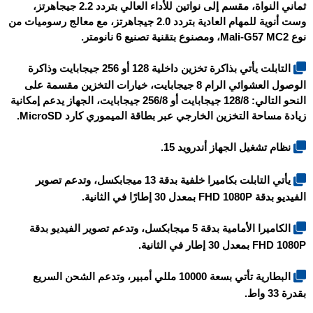
ثماني النواة، مقسم إلى نواتين للأداء العالي بتردد 2.2 جيجاهرتز،
وست أنوية للمهام العادية بتردد 2.0 جيجاهرتز، مع معالج رسوميات من
نوع Mali-G57 MC2، ومصنوع بتقنية تصنيع 6 نانومتر.
التابلت يأتي بذاكرة تخزين داخلية 128 أو 256 جيجابايت وذاكرة
الوصول العشوائي الرام 8 جيجابايت، خيارات التخزين مقسمة على
النحو التالي: 128/8 جيجابايت أو 256/8 جيجابايت، الجهاز يدعم إمكانية
زيادة مساحة التخزين الخارجي عبر بطاقة الميموري كارد MicroSD.
نظام تشغيل الجهاز أندرويد 15.
يأتي التابلت بكاميرا خلفية بدقة 13 ميجابكسل، وتدعم تصوير
الفيديو بدقة FHD 1080P بمعدل 30 إطارًا في الثانية.
الكاميرا الأمامية بدقة 5 ميجابكسل، وتدعم تصوير الفيديو بدقة
FHD 1080P بمعدل 30 إطار في الثانية.
البطارية تأتي بسعة 10000 مللي أمبير، وتدعم الشحن السريع
بقدرة 33 واط.