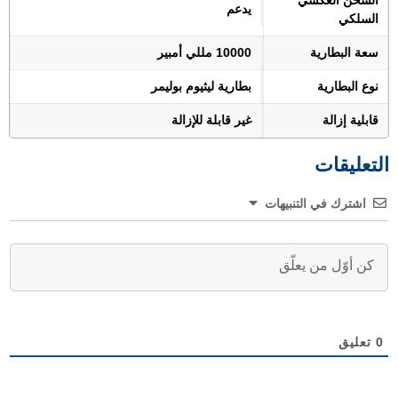
الشحن العكسي
يدعم
السلكي
سعة البطارية
10000 مللي أمبير
نوع البطارية
بطارية ليثيوم بوليمر
قابلية إزالة
غير قابلة للإزالة
التعليقات
اشترك في التنبيهات
0
تعليق