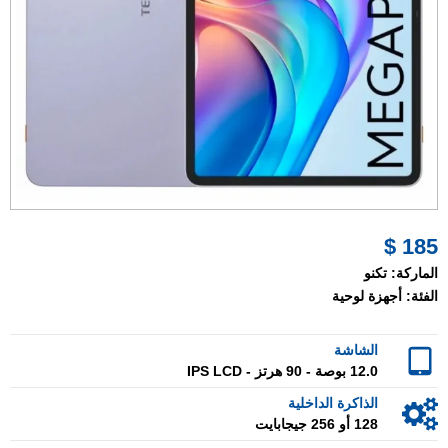
185 $
الماركة:
تكنو
الفئة:
أجهزة لوحية
الشاشة
12.0 بوصة - 90 هرتز - IPS LCD
الذاكرة الداخلية
128 أو 256 جيجابايت