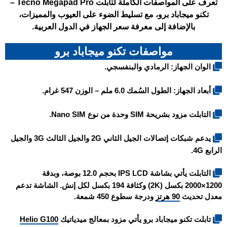
تعرف على المواصفات الكاملة لتابلت Tecno Megapad Pro –
تكنو ميجاباد برو، مع تسليط الضوء على العيوب والمميزات،
بالإضافة إلى معرفة سعر الجهاز في الدول العربية.
مواصفات تكنو ميجاباد برو
الوان الجهاز: الرمادي والبنفسجي.
أبعاد الجهاز: الطول السُمك 6.0 ملم – الوزن 547 غرام.
التابلت مزود بشريحة SIM وحدة من نوع Nano SIM.
يدعم شبكات إتصالات الجيل الثاني 2G والجيل الثالث 3G والجيل
الرابع 4G.
التابلت يأتي بشاشة IPS LCD بحجم 12.0 بوصة، وبدقة
1200×2000 بكسل (2K) وكثافة 194 بكسل لكل إنش. الشاشة تدعم
معدل تحديث
90 هرتز
ودرجة سطوع 450 شمعة.
تابلت
تكنو ميجاباد برو
يأتي مزود بمعالج ميدياتيك
Helio G100