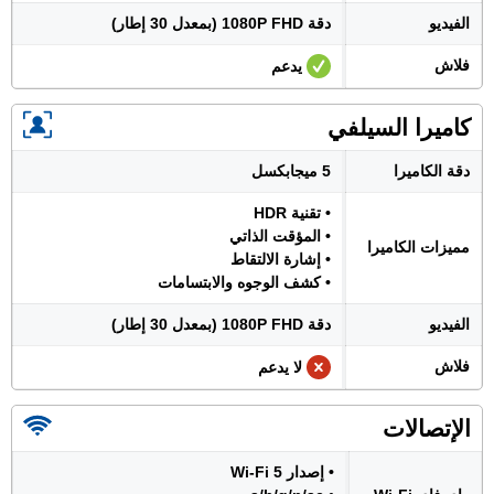
الفيديو
دقة 1080P FHD (بمعدل 30 إطار)
فلاش
يدعم
كاميرا السيلفي
دقة الكاميرا
5 ميجابكسل
• تقنية HDR
• المؤقت الذاتي
مميزات الكاميرا
• إشارة الالتقاط
• كشف الوجوه والابتسامات
الفيديو
دقة 1080P FHD (بمعدل 30 إطار)
فلاش
لا يدعم
الإتصالات
• إصدار Wi-Fi 5