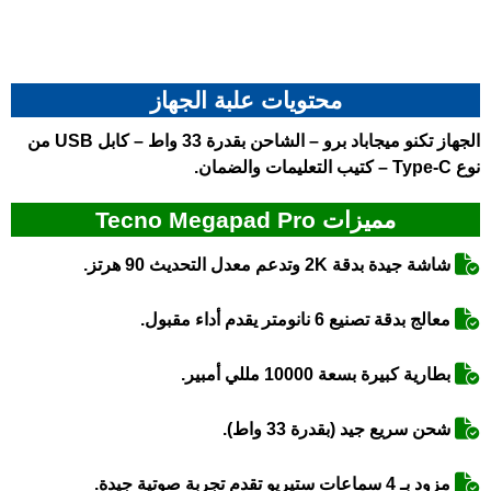
محتويات علبة الجهاز
الجهاز
تكنو ميجاباد برو
– الشاحن بقدرة 33 واط – كابل USB من
نوع Type-C – كتيب التعليمات والضمان.
مميزات Tecno Megapad Pro
شاشة جيدة بدقة 2K وتدعم معدل التحديث 90 هرتز.
معالج بدقة تصنيع 6 نانومتر يقدم أداء مقبول.
بطارية كبيرة بسعة 10000 مللي أمبير.
شحن سريع جيد (بقدرة 33 واط).
مزود بـ 4 سماعات ستيريو تقدم تجربة صوتية جيدة.