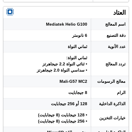
العتاد
اسم المعالج
Mediatek Helio G100
دقة التصنيع
6 نانومتر
عدد الأنوية
ثماني النواة
ثماني النواة:
تردد المعالج
• ثنائي النواة 2.2 جيجاهرتز
• سداسي النواة 2.0 جيجاهرتز
معالج الرسومات
Mali-G57 MC2
الرام
8 جيجابايت
الذاكرة الداخلية
128 أو 256 جيجابايت
• 128 جيجابايت (8 جيجابايت)
خيارات التخزين
• 256 جيجابايت (8 جيجابايت)