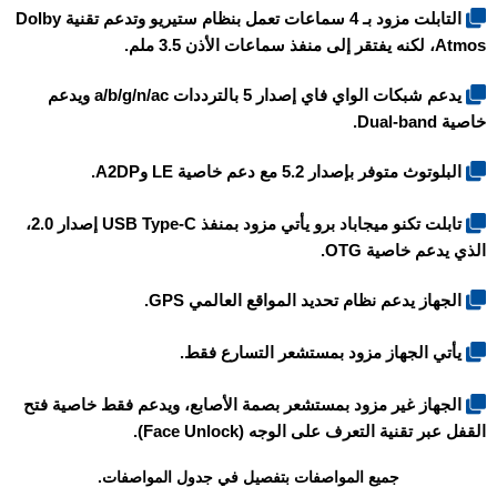
التابلت مزود بـ 4 سماعات تعمل بنظام ستيريو وتدعم تقنية Dolby
Atmos، لكنه يفتقر إلى منفذ سماعات الأذن 3.5 ملم.
يدعم شبكات الواي فاي إصدار 5 بالترددات a/b/g/n/ac ويدعم
خاصية Dual-band.
البلوتوث متوفر بإصدار 5.2 مع دعم خاصية LE وA2DP.
تابلت
تكنو ميجاباد برو
يأتي مزود بمنفذ USB Type-C إصدار 2.0،
الذي يدعم خاصية OTG.
الجهاز يدعم نظام تحديد المواقع العالمي GPS.
يأتي الجهاز مزود بمستشعر التسارع فقط.
الجهاز غير مزود بمستشعر بصمة الأصابع، ويدعم فقط خاصية فتح
القفل عبر تقنية التعرف على الوجه (Face Unlock).
جميع المواصفات بتفصيل في جدول المواصفات.