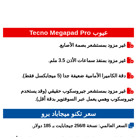
عيوب Tecno Megapad Pro
غير مزود بمستشعر بصمة الأصابع.
غير مزود بمنفذ سماعات الأذن 3.5 ملم.
دقة الكاميرا الأمامية ضعيفة جدا (5 ميجابكسل فقط).
غير مزود بمستشعر جيروسكوب حقيقي (وقد يستخدم
جيروسكوب وهمي يعمل عبر السوفتوير بدقة أقل).
سعر تكنو ميجاباد برو
السعر العالمي: نسخة 256/8 جيجابايت بـ 185 دولار.