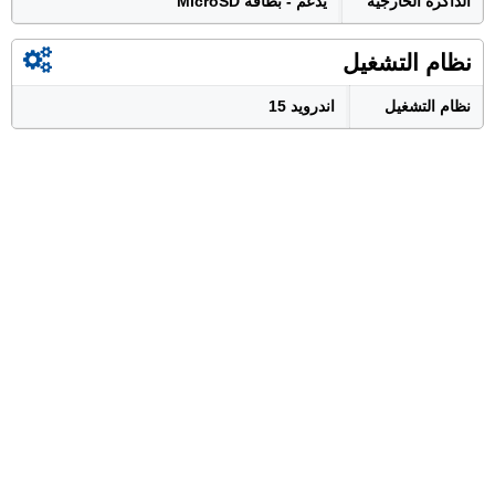
الذاكرة الخارجية
يدعم - بطاقة MicroSD
نظام التشغيل
نظام التشغيل
اندرويد 15