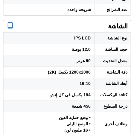
عدد الشرائح
شريحة واحدة
الشاشة
نوع الشاشة
IPS LCD
حجم الشاشة
12.0 بوصة
معدل التحديث
90 هرتز
دقة الشاشة
1200x2000 بكسل (2K)
أبعاد الشاشة
16:10
كثافة البيكسلات
194 بكسل في كل إنش
درجة السطوع
450 شمعة
• وضع حماية العين
وظائف أخرى
• الوضع الليلي
• 16 مليون لون