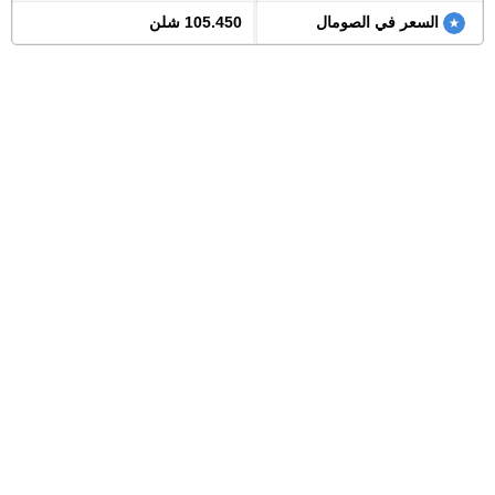
السعر في الصومال
105.450 شلن