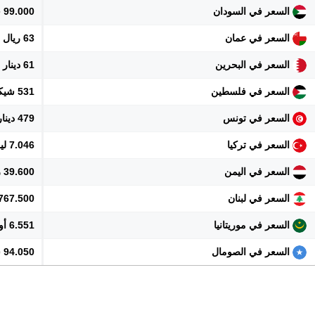
السعر في السودان
99.000 جنيه
السعر في عمان
63 ريال
السعر في البحرين
61 دينار
السعر في فلسطين
531 شيكل
السعر في تونس
479 دينار
السعر في تركيا
7.046 ليرة
السعر في اليمن
39.600 ريال
السعر في لبنان
14.767.500 
السعر في موريتانيا
6.551 أوقية
السعر في الصومال
94.050 شلن