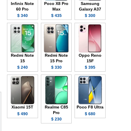
Infinix Note
Poco X8 Pro
Samsung
60 Pro
Max
Galaxy A37
340 $
435 $
300 $
Redmi Note
Redmi Note
Oppo Reno
15
15 Pro
15F
240 $
330 $
395 $
Xiaomi 15T
Realme C85
Poco F8 Ultra
Pro
490 $
680 $
230 $