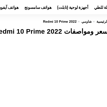
لة للطي
أجهزة لوحية (تابلت)
هواتف سامسونج
هواتف آيفو
لرئيسية
شاومي
Redmi 10 Prime 2022
عر ومواصفات Redmi 10 Prime 2022 عيوب ومميزات