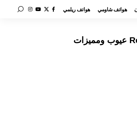
ن
هواتف شاومي
هواتف ريلمي