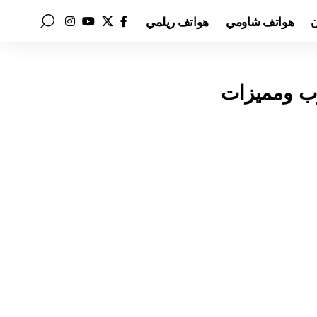
ن
هواتف شاومي
هواتف ريلمي