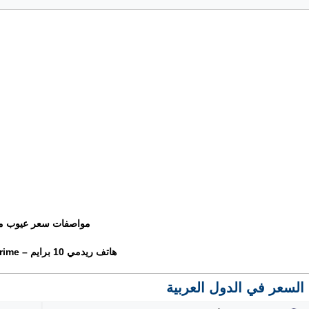
مواصفات سعر عيوب م
هاتف ريدمي 10 برايم – Redmi 10 Prime
السعر في الدول العربية