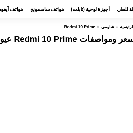
لة للطي
أجهزة لوحية (تابلت)
هواتف سامسونج
هواتف آيفو
لرئيسية
شاومي
Redmi 10 Prime
عر ومواصفات Redmi 10 Prime عيوب ومميزات