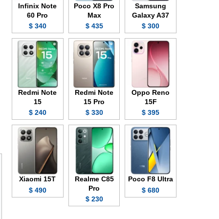
Infinix Note
Poco X8 Pro
Samsung
60 Pro
Max
Galaxy A37
340 $
435 $
300 $
Redmi Note
Redmi Note
Oppo Reno
15
15 Pro
15F
240 $
330 $
395 $
Xiaomi 15T
Realme C85
Poco F8 Ultra
Pro
490 $
680 $
230 $