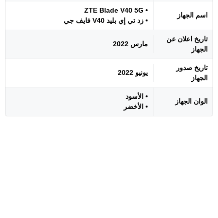
• ZTE Blade V40 5G
اسم الجهاز
• زد تي إي بليد V40 فايف جي
تاريخ اعلان عن
مارس 2022
الجهاز
تاريخ صدور
يونيو 2022
الجهاز
• الأسود
الوان الجهاز
• الأخضر