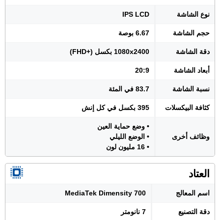
نوع الشاشة
IPS LCD
حجم الشاشة
6.67 بوصة
دقة الشاشة
1080x2400 بكسل (+FHD)
أبعاد الشاشة
20:9
نسبة الشاشة
83.7 في المئة
كثافة البيكسلات
395 بكسل في كل إنش
• وضع حماية العين
وظائف أخرى
• الوضع الليلي
• 16 مليون لون
العتاد
اسم المعالج
MediaTek Dimensity 700
دقة التصنيع
7 نانومتر