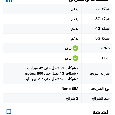
شبكة 2G
يدعم
شبكة 3G
يدعم
شبكة 4G
يدعم
شبكة 5G
يدعم
GPRS
يدعم
EDGE
يدعم
• شبكات 3G تصل حتى 42 ميجابت
سرعة انترنت
• شبكات 4G تصل حتى 800 ميجابت
• شبكات 5G تصل حتى 2.7 جيجابايت
نوع الشريحة
Nano SIM
عدد الشرائح
2 شرائح
الشاشة