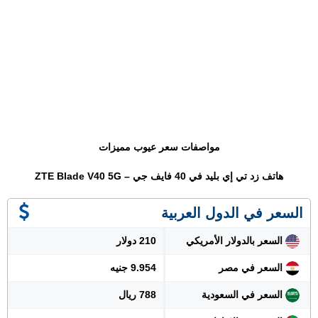
مواصفات سعر عيوب مميزات
هاتف زد تي إي بليد في 40 فايف جي – ZTE Blade V40 5G
السعر في الدول العربية
السعر بالدولار الأمريكي
210 دولار
السعر في مصر
9.954 جنيه
السعر في السعودية
788 ريال