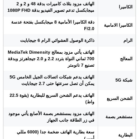
الهاتف مزود بثلاث كاميرات بدقة 48 و 2 و 2
الكاميرا
ميجابكسل تدعم تصوير الفيديو بدقة 1080P FHD
دقة الكاميرا الأمامية 8 ميجابكسل بفتحة عدسة
الكاميرا الامامية
F/2.0
الرام
ذاكرة الوصول العشوائي الرام 6 جيجابايت
الهاتف يأتي مزود بمعالج MediaTek Dimensity
المعالج
700 ثماني النواة بتردد 2.2 و 2.0 جيجاهرتز وبدقة
تصنيع 7 نانومتر
الهاتف يدعم شبكات اتصالات الجيل الخامس 5G
شبكة 5G
يمكن أن تصل سرعتها حتى 2.7 جيجابايت
الهاتف يدعم الشحن السريع للبطارية (بقوة 22.5
الشحن السريع
واط)
الهاتف مزود بمستشعر بصمة الأصابع يأتي موجود
مستشعر بصمة
في زر الطاقة جانب الجهاز
سعة بطارية الهاتف ضخمة جدا (6000 مللي
البطارية
أمبير)