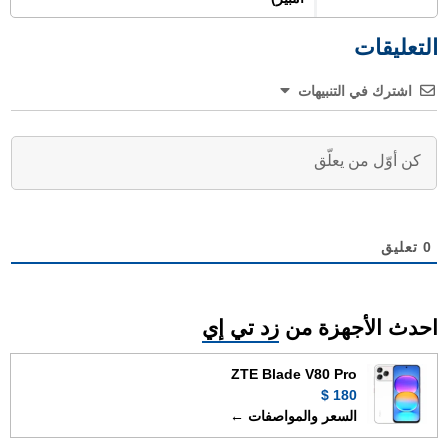
التعليقات
اشترك في التنبيهات
0
تعليق
احدث الأجهزة من
زد تي إي
ZTE Blade V80 Pro
180 $
السعر والمواصفات ←