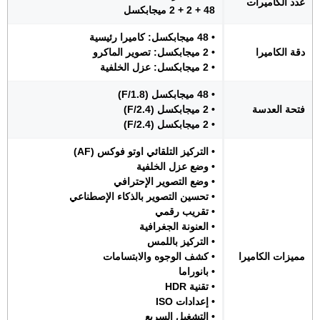
عدد الكاميرات
48 + 2 + 2 ميجابكسل
• 48 ميجابكسل: كاميرا رئيسية
دقة الكاميرا
• 2 ميجابكسل: تصوير الماكرو
• 2 ميجابكسل: عزل الخلفية
• 48 ميجابكسل (F/1.8)
فتحة العدسة
• 2 ميجابكسل (F/2.4)
• 2 ميجابكسل (F/2.4)
• التركيز التلقائي اوتو فوكس (AF)
• وضع عزل الخلفية
• وضع التصوير الإحترافي
• تحسين التصوير بالذكاء الإصطناعي
• تقريب رقمي
• العنونة الجغرافية
• التركيز باللمس
مميزات الكاميرا
• كشف الوجوه والابتسامات
• بانوراما
• تقنية HDR
• إعدادات ISO
• التشغيل السريع