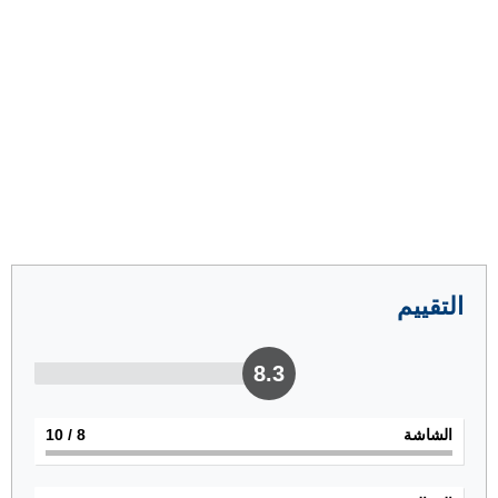
التقييم
8.3
الشاشة
8
/ 10