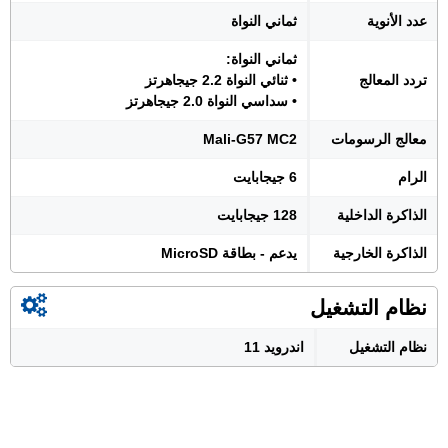
عدد الأنوية
ثماني النواة
ثماني النواة:
تردد المعالج
• ثنائي النواة 2.2 جيجاهرتز
• سداسي النواة 2.0 جيجاهرتز
معالج الرسومات
Mali-G57 MC2
الرام
6 جيجابايت
الذاكرة الداخلية
128 جيجابايت
الذاكرة الخارجية
يدعم - بطاقة MicroSD
نظام التشغيل
نظام التشغيل
اندرويد 11