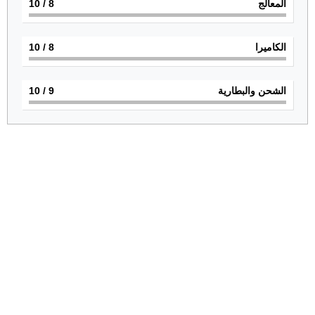
المعالج
8
/ 10
الكاميرا
8
/ 10
الشحن والبطارية
9
/ 10