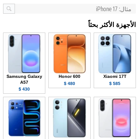
الأجهزة الأكثر بحثاً
Samsung Galaxy
Honor 600
Xiaomi 17T
A57
480 $
585 $
430 $