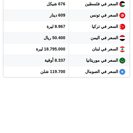
السعر في فلسطين
676 شيكل
السعر في تونس
609 دينار
السعر في تركيا
8.967 ليرة
السعر في اليمن
50.400 ريال
السعر في لبنان
18.795.000 ليرة
السعر في موريتانيا
8.337 أوقية
السعر في الصومال
119.700 شلن