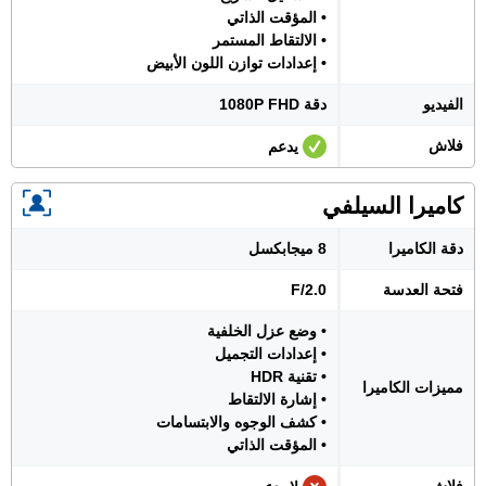
• المؤقت الذاتي
• الالتقاط المستمر
• إعدادات توازن اللون الأبيض
الفيديو
دقة 1080P FHD
فلاش
يدعم
كاميرا السيلفي
دقة الكاميرا
8 ميجابكسل
فتحة العدسة
F/2.0
• وضع عزل الخلفية
• إعدادات التجميل
• تقنية HDR
مميزات الكاميرا
• إشارة الالتقاط
• كشف الوجوه والابتسامات
• المؤقت الذاتي