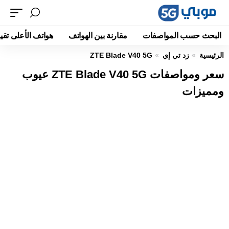
البحث حسب المواصفات
مقارنة بين الهواتف
هواتف الأعلى تقيي
الرئيسية
زد تي إي
ZTE Blade V40 5G
سعر ومواصفات ZTE Blade V40 5G عيوب
ومميزات