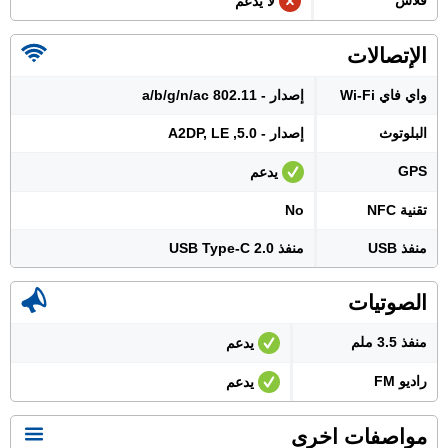
فلاش
لا يدعم
الإتصالات
واي فاي Wi-Fi
إصدار - 802.11 a/b/g/n/ac
البلوتوث
إصدار - 5.0, A2DP, LE
GPS
يدعم
تقنية NFC
No
منفذ USB
منفذ USB Type-C 2.0
الصوتيات
منفذ 3.5 ملم
يدعم
راديو FM
يدعم
مواصفات اخرى