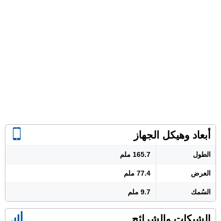
أبعاد وهيكل الجهاز
الطول
165.7 ملم
العرض
77.4 ملم
السُمك
9.7 ملم
الشبكات والشرائح