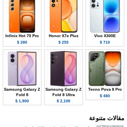
Infinix Hot 70 Pro
Honor X7e Plus
Vivo X300E
280 $
255 $
710 $
Samsung Galaxy Z
Samsung Galaxy Z
Tecno Pova 8 Pro
Fold 8
Fold 8 Ultra
480 $
1,900 $
2,100 $
مقالات متنوعة