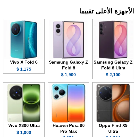
الأجهزة الأعلى تقييما
Vivo X Fold 6
Samsung Galaxy Z
Samsung Galaxy Z
Fold 8
Fold 8 Ultra
1,175 $
1,900 $
2,100 $
Vivo X300 Ultra
Huawei Pura 90
Oppo Find X9
Pro Max
Ultra
1,000 $