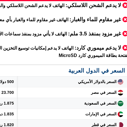
لا يدعم الشحن اللاسلكي:
الهاتف لا يدعم الشحن اللاسلكي و
غير مقاوم للماء والغبار:
الهاتف غير مقاوم للماء والغبار بأي معي
غير مزود بمنفذ 3.5 ملم:
الهاتف لا يأتي مزود بمنفذ سماعات الأذن m jack
لا يدعم ميموري كارد:
الهاتف لا يدعم إمكانيات توسيع التخزين ال
فتحة بطاقة الميموري كارد MicroSD
السعر في الدول العربية
السعر بالدولار الأمريكي
500 دولار
السعر في مصر
23.700 جنيه
السعر في السعودية
1.875 ريال
السعر في الإمارات
1.835 درهم
السعر في قطر
1.820 ريال