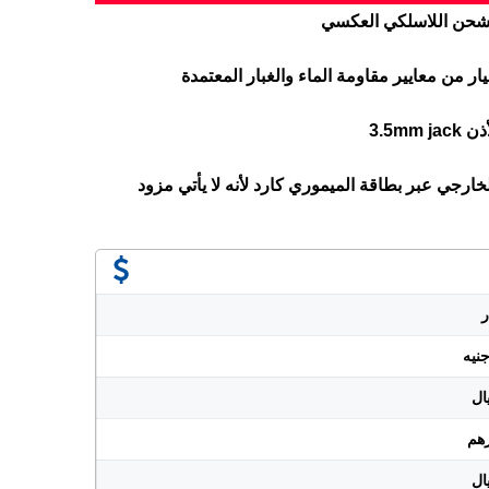
الشحن اللاسلكي العكسي
ار من معايير مقاومة الماء والغبار المعتمدة
3.5m
خارجي عبر بطاقة الميموري كارد لأنه لا يأتي مزود