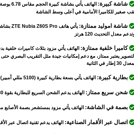
شاشة كبيرة:
الهاتف يأت
قب صغير للكاميرا الأمامية في أعلى وسط الشاشة
شاشة
اموليد
ممتازة:
يأتي هاتف ZTE Nubia Z60S Pro بشاشة ممتازة من نوع
تدعم معدل التحديث 120 هرتز
كاميرا خلفية ممتازة:
دل 30 إطار في الثانية
بطارية كبيرة:
ال
هاتف يأتي بسعة بطارية كبيرة (5100 مللي أمبير)
شحن سريع ممتاز:
الهاتف يدعم الشحن السريع للبطارية بقوة 80 واط
بصمة في الشاشة:
الهاتف يأتي مزود بمستشعر بصمة الأصابع م
اتصال عبر الأقمار الصناعية:
الهاتف يدعم تقنية اتصال عبر الأ