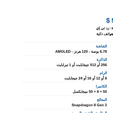
:
زد تي إي
هواتف ذكية
الشاشة
6.78 بوصة - 120 هرتز - AMOLED
الذاكرة
256 أو 512 جيجابايت أو 1 تيرابايت
الرام
8 أو 12 أو 16 أو 24 جيجابايت
الكاميرا
50 + 8 + 50 ميجابكسل
المعالج
Snapdragon 8 Gen 2