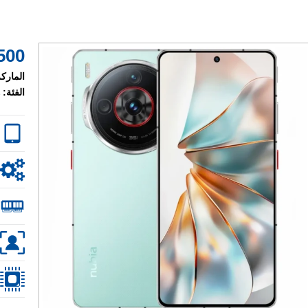
500 $
الماركة
الفئة: