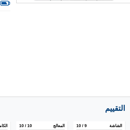
التقييم
الشاشة
9
/ 10
المعالج
10
/ 10
الكام