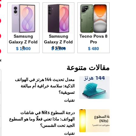
Samsung
Samsung
Tecno Pova 8
Galaxy Z Fold
Galaxy Z Fold
Pro
8
8 Ultra
1,900 $
2,100 $
480 $
ب
مقالات متنوعة
معدل تحديث 144 هرتز في الهواتف
الذكية: سلاسة خرافية أم مبالغة
تسويقية؟
تقنيات
درجة السطوع Nits في شاشات
الهواتف: ماذا تعني فعلًا وما هو السطوع
الجيد تحت الشمس؟
تقنيات