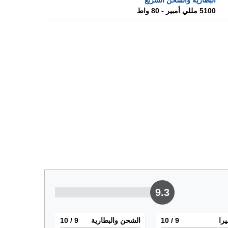
البطارية والشحن السريع
5100 مللي أمبير - 80 واط
9.3
يرا
9
/ 10
الشحن والبطارية
9
/ 10