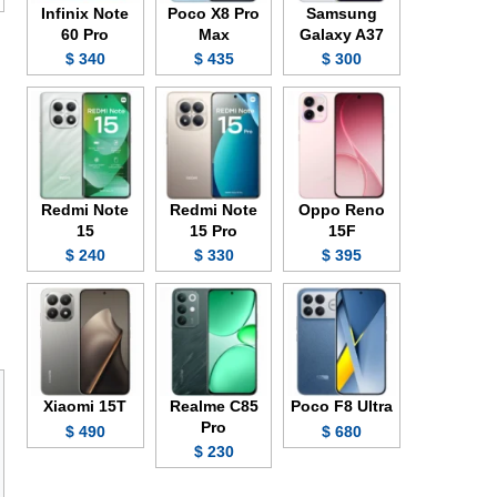
Infinix Note
Poco X8 Pro
Samsung
60 Pro
Max
Galaxy A37
340 $
435 $
300 $
Redmi Note
Redmi Note
Oppo Reno
15
15 Pro
15F
240 $
330 $
395 $
Xiaomi 15T
Realme C85
Poco F8 Ultra
Pro
490 $
680 $
230 $