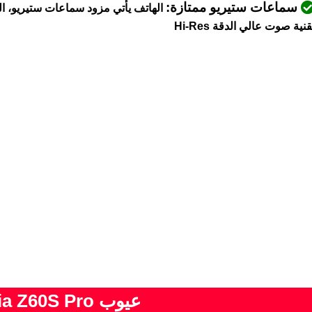
سماعات ستيريو ممتازة:
قنية صوت عالي الدقة Hi-Res
عيوب ZTE Nubia Z60S Pro