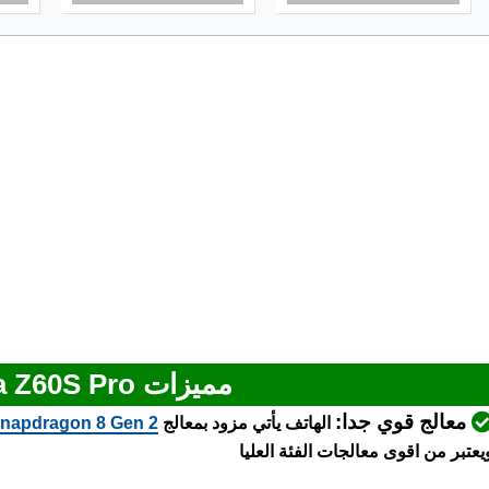
مميزات ZTE Nubia Z60S Pro
معالج قوي جدا:
الهاتف يأتي مزود بمعالج
napdragon 8 Gen 2
يعتبر من اقوى معالجات الفئة العليا