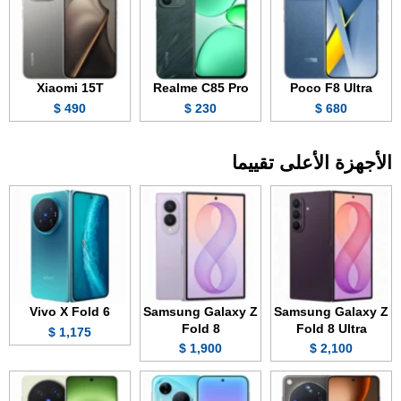
Xiaomi 15T
Realme C85 Pro
Poco F8 Ultra
490 $
230 $
680 $
الأجهزة الأعلى تقييما
Vivo X Fold 6
Samsung Galaxy Z
Samsung Galaxy Z
Fold 8
Fold 8 Ultra
1,175 $
1,900 $
2,100 $