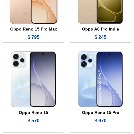
المعالج:
Mediatek Dimensity 8450
المعالج:
Snapdragon 7 Gen 4
البطارية والشحن السريع:
6200 مللي أمبير - 80 واط
البطارية والشحن السريع:
6500 مللي أمبير - 80 واط
عرض الموصفات ←
عرض الموصفات ←
Oppo Reno 15 Pro Max
Oppo A6 Pro India
795 $
245 $
الشاشة:
6.57 بوصة - 120 هرتز - AMOLED
الشاشة:
6.59 بوصة - 120 هرتز - AMOLED
الذاكرة:
128 أو 256 أو 512 جيجابايت
الذاكرة:
256 أو 512 جيجابايت
الرام:
8 أو 12 جيجابايت
الرام:
12 جيجابايت
الكاميرا:
50 + 8 + 2 ميجابكسل
الكاميرا:
50 + 50 + 8 ميجابكسل
المعالج:
Snapdragon 6 Gen 1
المعالج:
Snapdragon 7 Gen 4
البطارية والشحن السريع:
7000 مللي أمبير - 80 واط
البطارية والشحن السريع:
6500 مللي أمبير - 80 واط
عرض الموصفات ←
عرض الموصفات ←
Oppo Reno 15
Oppo Reno 15 Pro
570 $
670 $