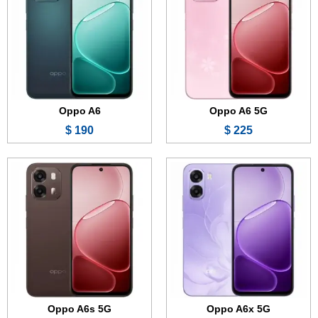
الذاكرة:
128 أو 256 جيجابايت
الذاكرة:
128 أو 256 جيجابايت
الرام:
4 أو 6 أو 8 جيجابايت
الرام:
6 أو 8 جيجابايت
الكاميرا:
50 + 2 ميجابكسل
الكاميرا:
50 + 2 ميجابكسل
المعالج:
Mediatek Dimensity 6300
المعالج:
Mediatek Dimensity 6300
البطارية والشحن السريع:
6500 مللي أمبير - 25 واط
البطارية والشحن السريع:
7000 مللي أمبير - 80 واط
عرض الموصفات ←
عرض الموصفات ←
Oppo A6
Oppo A6 5G
190 $
225 $
الشاشة:
6.75 بوصة - 120 هرتز - IPS LCD
الشاشة:
6.32 بوصة - 120 هرتز - AMOLED
الذاكرة:
128 أو 256 جيجابايت
الذاكرة:
256 أو 512 جيجابايت
الرام:
8 جيجابايت
الرام:
12 جيجابايت
الكاميرا:
50 + 2 ميجابكسل
الكاميرا:
200 + 50 + 50 ميجابكسل
المعالج:
Snapdragon 685
المعالج:
Mediatek Dimensity 8450
البطارية والشحن السريع:
7000 مللي أمبير - 80 واط
البطارية والشحن السريع:
6200 مللي أمبير - 80 واط
عرض الموصفات ←
عرض الموصفات ←
Oppo A6s 5G
Oppo A6x 5G