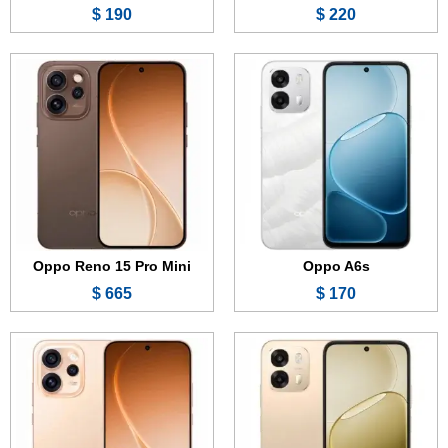
190 $
220 $
الشاشة:
6.75 بوصة - 120 هرتز - IPS LCD
الشاشة:
6.78 بوصة - 120 هرتز - AMOLED
الذاكرة:
128 أو 256 جيجابايت
الذاكرة:
256 أو 512 جيجابايت
الرام:
8 جيجابايت
الرام:
12 جيجابايت
الكاميرا:
50 + 2 ميجابكسل
الكاميرا:
200 + 50 + 50 ميجابكسل
المعالج:
Mediatek Dimensity 6300
المعالج:
Mediatek Dimensity 8450
البطارية والشحن السريع:
7000 مللي أمبير - 80 واط
البطارية والشحن السريع:
6500 مللي أمبير - 80 واط
عرض الموصفات ←
عرض الموصفات ←
Oppo Reno 15 Pro Mini
Oppo A6s
665 $
170 $
الشاشة:
6.32 بوصة - 120 هرتز - AMOLED
الشاشة:
6.59 بوصة - 120 هرتز - AMOLED
الذاكرة:
256 أو 512 جيجابايت
الذاكرة:
256 أو 512 جيجابايت
الرام:
12 جيجابايت
الرام:
8 أو 12 جيجابايت
الكاميرا:
200 + 50 + 50 ميجابكسل
الكاميرا:
50 + 50 + 8 ميجابكسل