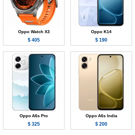
الكاميرا:
50 + 2 ميجابكسل
الكاميرا:
50 + 2 ميجابكسل
المعالج:
Mediatek Dimensity 6300
المعالج:
Mediatek Helio G100 Max
البطارية والشحن السريع:
6500 مللي أمبير - 45 واط
البطارية والشحن السريع:
7000 مللي أمبير - 80 واط
عرض الموصفات ←
عرض الموصفات ←
Oppo Watch X3
Oppo K14
405 $
190 $
الشاشة:
6.75 بوصة - 120 هرتز - IPS LCD
الشاشة:
6.57 بوصة - 120 هرتز - AMOLED
الذاكرة:
64 أو 128 جيجابايت
الذاكرة:
256 أو 512 جيجابايت
الرام:
4 أو 6 جيجابايت
الرام:
8 جيجابايت
الكاميرا:
50 + 2 ميجابكسل
الكاميرا:
50 + 8 + 2 ميجابكسل
المعالج:
Mediatek Dimensity 6300
المعالج:
Snapdragon 6 Gen 1
البطارية والشحن السريع:
6500 مللي أمبير - 45 واط
البطارية والشحن السريع:
6500 مللي أمبير - 80 واط
عرض الموصفات ←
عرض الموصفات ←
Oppo A6s Pro
Oppo A6s India
325 $
200 $