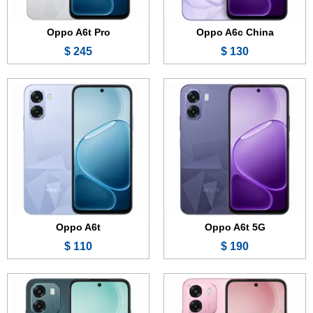
عرض الموصفات ←
عرض الموصفات ←
Oppo A6t Pro
Oppo A6c China
245 $
130 $
الشاشة:
6.75 بوصة - 120 هرتز - IPS LCD
الشاشة:
6.75 بوصة - 120 هرتز - IPS LCD
الذاكرة:
128 أو 256 جيجابايت
الذاكرة:
128 أو 256 جيجابايت
الرام:
6 أو 8 أو 12 جيجابايت
الرام:
4 أو 6 أو 8 جيجابايت
الكاميرا:
50 + 2 ميجابكسل
الكاميرا:
50 + 2 ميجابكسل
المعالج:
Mediatek Dimensity 6300
المعالج:
Snapdragon 685
البطارية والشحن السريع:
7000 مللي أمبير - 45 واط
البطارية والشحن السريع:
7000 مللي أمبير - 45 واط
عرض الموصفات ←
عرض الموصفات ←
Oppo A6t
Oppo A6t 5G
110 $
190 $
الشاشة:
6.75 بوصة - 120 هرتز - IPS LCD
الشاشة:
6.75 بوصة - 120 هرتز - IPS LCD