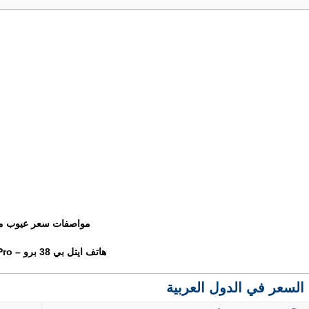
مواصفات سعر عيوب م
هاتف ايتل بي 38 برو – iTel P38 Pro
السعر في الدول العربية