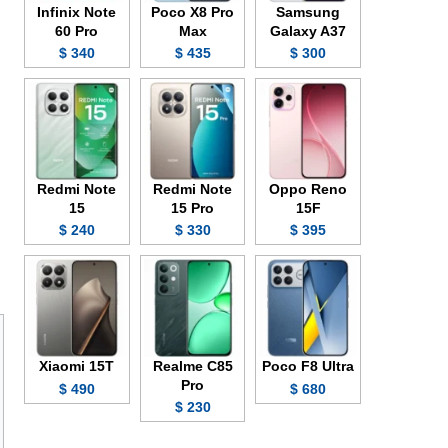
Infinix Note
Poco X8 Pro
Samsung
60 Pro
Max
Galaxy A37
340 $
435 $
300 $
Redmi Note
Redmi Note
Oppo Reno
15
15 Pro
15F
240 $
330 $
395 $
Xiaomi 15T
Realme C85
Poco F8 Ultra
Pro
490 $
680 $
230 $