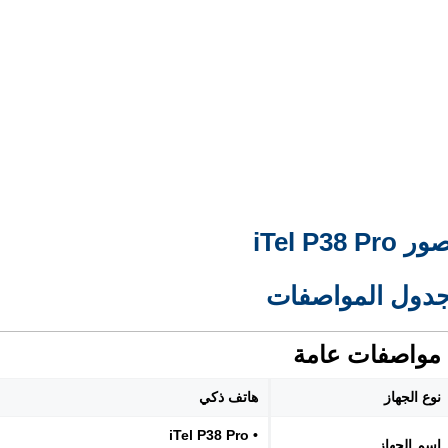
ر iTel P38 Pro
دول المواصفات
مواصفات عامة
نوع الجهاز
هاتف ذكي
• iTel P38 Pro
اسم الجهاز