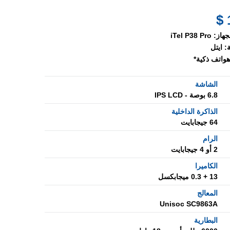
جهاز:
iTel P38 Pro
:
ايتل
هواتف ذكية*
الشاشة
6.8 بوصة - IPS LCD
الذاكرة الداخلية
64 جيجابايت
الرام
2 أو 4 جيجابايت
الكاميرا
13 + 0.3 ميجابكسل
المعالج
Unisoc SC9863A
البطارية