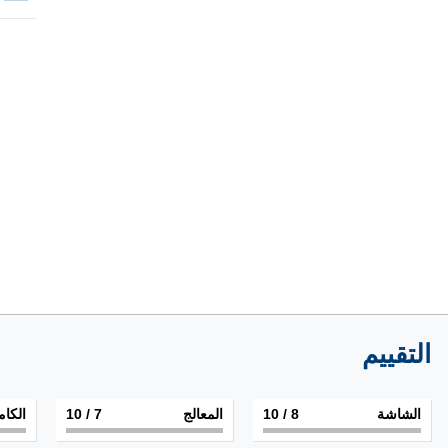
التقييم
الشاشة
8
/ 10
المعالج
7
/ 10
الكام