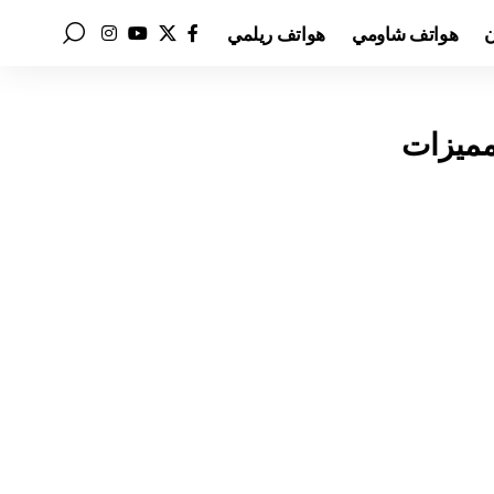
ن
هواتف شاومي
هواتف ريلمي