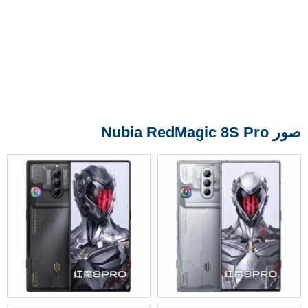
صور Nubia RedMagic 8S Pro