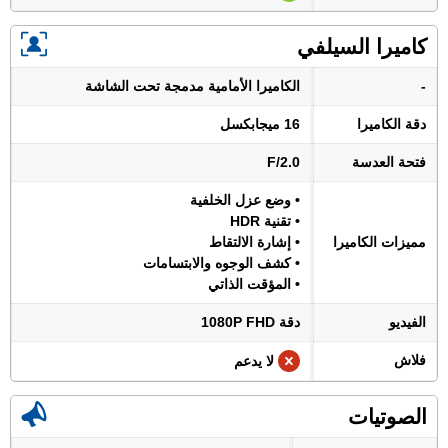
كاميرا السيلفي
-
الكاميرا الأمامية مدمجة تحت الشاشة
دقة الكاميرا
16 ميجابكسل
فتحة العدسة
F/2.0
• وضع عزل الخلفية
• تقنية HDR
مميزات الكاميرا
• إشارة الالتقاط
• كشف الوجوه والابتسامات
• المؤقت الذاتي
الفيديو
دقة 1080P FHD
فلاش
لا يدعم
الصوتيات