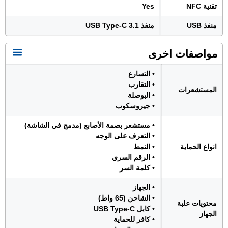
تقنية NFC
Yes
منفذ USB
منفذ USB Type-C 3.1
مواصفات اخرى
• التسارع
• التقارب
المستشعرات
• البوصلة
• جيروسكوب
• مستشعر بصمة الأصابع (مدمج في الشاشة)
• التعرف على الوجه
انواع الحماية
• النمط
• الرقم السري
• كلمة السر
• الجهاز
• الشاحن (65 واط)
محتويات علبة
• كابل USB Type-C
الجهاز
• كافر للحماية