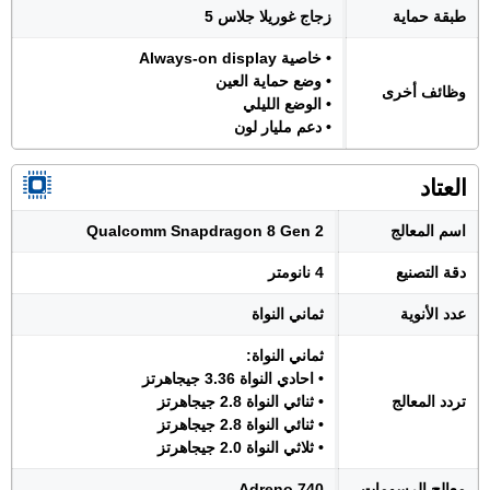
طبقة حماية
زجاج غوريلا جلاس 5
• خاصية Always-on display
• وضع حماية العين
وظائف أخرى
• الوضع الليلي
• دعم مليار لون
العتاد
اسم المعالج
Qualcomm Snapdragon 8 Gen 2
دقة التصنيع
4 نانومتر
عدد الأنوية
ثماني النواة
ثماني النواة:
• احادي النواة 3.36 جيجاهرتز
تردد المعالج
• ثنائي النواة 2.8 جيجاهرتز
• ثنائي النواة 2.8 جيجاهرتز
• ثلاثي النواة 2.0 جيجاهرتز
معالج الرسومات
Adreno 740