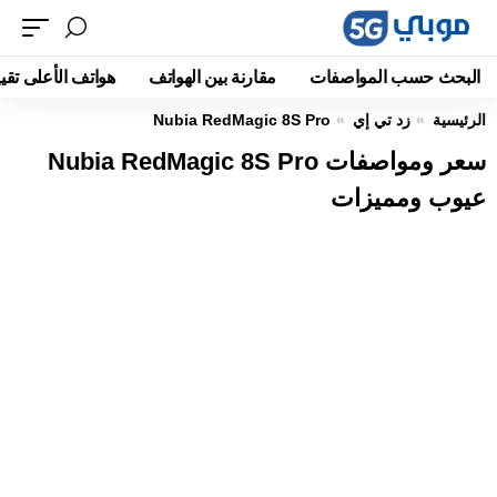
البحث حسب المواصفات
مقارنة بين الهواتف
هواتف الأعلى تقيي
الرئيسية
زد تي إي
Nubia RedMagic 8S Pro
سعر ومواصفات Nubia RedMagic 8S Pro
عيوب ومميزات