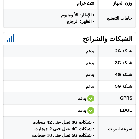
وزن الجهاز
228 غرام
• الإطار: الألومنيوم
خامات التصنيع
• الظهر: الزجاج
الشبكات والشرائح
شبكة 2G
يدعم
شبكة 3G
يدعم
شبكة 4G
يدعم
شبكة 5G
يدعم
GPRS
يدعم
EDGE
يدعم
• شبكات 3G تصل حتى 42 ميجابت
سرعة انترنت
• شبكات 4G تصل حتى 2 جيجابت
• شبكات 5G تصل حتى 10 جيجابت