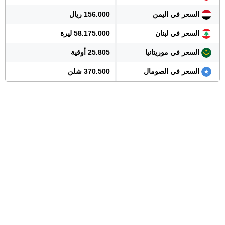
السعر في اليمن
156.000 ريال
السعر في لبنان
58.175.000 ليرة
السعر في موريتانيا
25.805 أوقية
السعر في الصومال
370.500 شلن