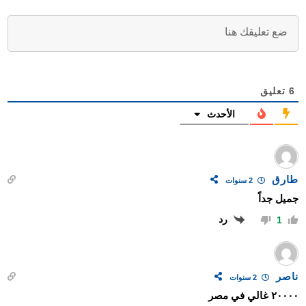
6
تعليق
الأحدث
طارق
2 سنوات
جميل جداً
رد
1
ناصر
2 سنوات
٢٠٠٠٠ غالي في مصر