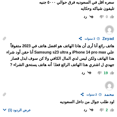
سعره اقل في السعوديه فرق حوالي ٥٠٠٠ جنيه
تليفون شياكه وحكايه
رد
0
Zeyad
2 سنوات
هاتف رائع أنا أرى أن هاذا الهاتف هو افضل هاتف في 2023 متفوقاً
علي iPhone 14 pro max و Samsung s23 ultra أنا حقن أود شراء
هذا الهاتف ولكن ليس لدي المال الكافي ولا كن سوف ابذل قصار
جهدي ل اشتري هذا الهاتف الرائع فعلٱ أنه هاتف يستحق الشراء ?
رد
19
محمد
2 سنوات
اود طلب جوال من داخل السعوديه
رد
2
عرض الردود
(1)