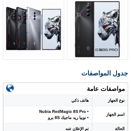
جدول المواصفات
مواصفات عامة
نوع الجهاز
هاتف ذكي
• Nubia RedMagic 8S Pro
اسم الجهاز
• نوبيا ريد ماجيك 8S برو
الحالة
تم الإعلان عنه