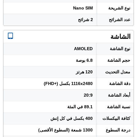
نوع الشريحة
Nano SIM
عدد الشرائح
2 شرائح
الشاشة
نوع الشاشة
AMOLED
حجم الشاشة
6.8 بوصة
معدل التحديث
120 هرتز
دقة الشاشة
1116x2480 بكسل (+FHD)
أبعاد الشاشة
20:9
نسبة الشاشة
89.1 في المئة
كثافة البيكسلات
400 بكسل في كل إنش
درجة السطوع
1300 شمعة (السطوع الأقصى)