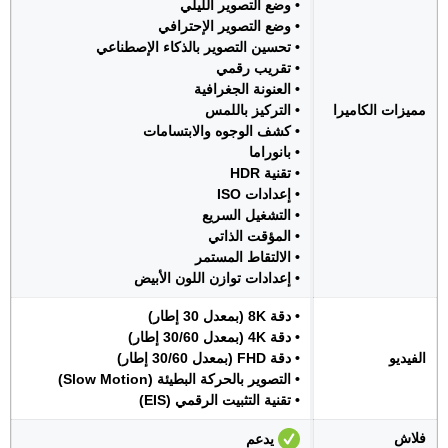
• وضع التصوير الليلي
• وضع التصوير الإحترافي
• تحسين التصوير بالذكاء الإصطناعي
• تقريب رقمي
• العنونة الجغرافية
مميزات الكاميرا
• التركيز باللمس
• كشف الوجوه والابتسامات
• بانوراما
• تقنية HDR
• إعدادات ISO
• التشغيل السريع
• المؤقت الذاتي
• الالتقاط المستمر
• إعدادات توازن اللون الأبيض
• دقة 8K (بمعدل 30 إطار)
• دقة 4K (بمعدل 30/60 إطار)
الفيديو
• دقة FHD (بمعدل 30/60 إطار)
• التصوير بالحركة البطيئة (Slow Motion)
• تقنية التثبيت الرقمي (EIS)
فلاش
يدعم