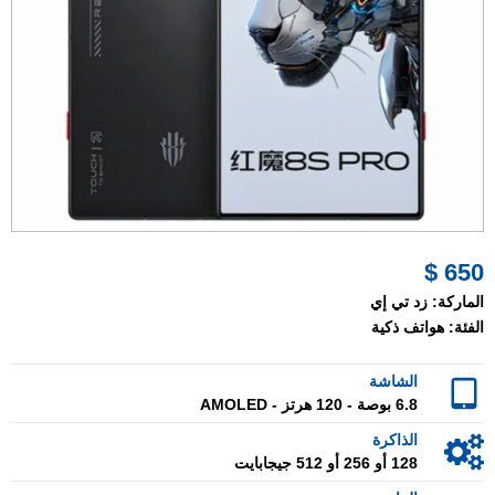
650 $
الماركة:
زد تي إي
الفئة:
هواتف ذكية
الشاشة
6.8 بوصة - 120 هرتز - AMOLED
الذاكرة
128 أو 256 أو 512 جيجابايت