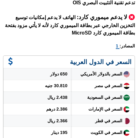
تدعم تقنية التثبيت البصري OIS
لا يدعم ميموري كارد:
الهاتف لا يدعم إمكانيات توسيع
التخزين الخارجي عبر بطاقة الميموري كارد لأنه لا يأتي مزود بفتحة
بطاقة الميموري كارد MicroSD
المصادر:
1
السعر في الدول العربية
السعر بالدولار الأمريكي
650 دولار
السعر في مصر
30.810 جنيه
السعر في السعودية
2.438 ريال
السعر في الإمارات
2.386 درهم
السعر في قطر
2.366 ريال
السعر في الكويت
195 دينار