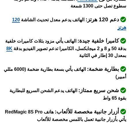
سطوع تصل حتى 1300 شمعة
دعم 120 هرتز:
الهاتف
يدعم معدل تحديث الشاشة
120
هرتز
كاميرا خلفية جيدة:
الهاتف يأتي مزود بثلاث كاميرات خلفية
بدقة 50 و 8 و 2 ميجابكسل، الكاميرا تدعم تصوير الفيديو بدقة
8K
بمعدل 30 إطار في الثانية
بطارية ضخمة:
ال
هاتف يأتي بسعة بطارية ضخمة (6000 مللي
أمبير)
شحن سريع ممتاز:
الهاتف يدعم الشحن السريع للبطارية
بقوة 65 واط
أزرار جانبية مخصصة للألعاب:
هاتف RedMagic 8S Pro
يأتي بأزرار جانبية تعمل باللمس مخصصة للألعاب