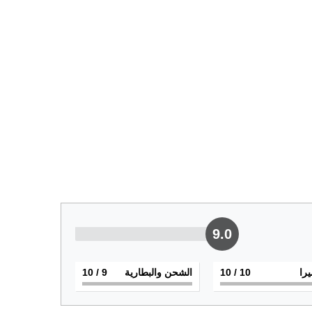
9.0
يرا
10
/ 10
الشحن والبطارية
9
/ 10