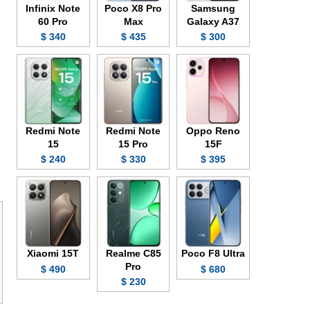
Infinix Note
Poco X8 Pro
Samsung
60 Pro
Max
Galaxy A37
340 $
435 $
300 $
Redmi Note
Redmi Note
Oppo Reno
15
15 Pro
15F
240 $
330 $
395 $
Xiaomi 15T
Realme C85
Poco F8 Ultra
Pro
490 $
680 $
230 $