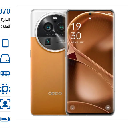
870 $
الماركة
الفئة: