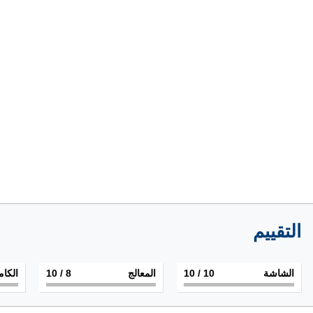
التقييم
الشاشة
10
/ 10
المعالج
8
/ 10
الكام