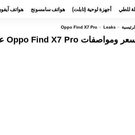
لة للطي
أجهزة لوحية (تابلت)
هواتف سامسونج
هواتف آيفو
لرئيسية
Leaks
Oppo Find X7 Pro
عر ومواصفات Oppo Find X7 Pro عيوب ومميزات