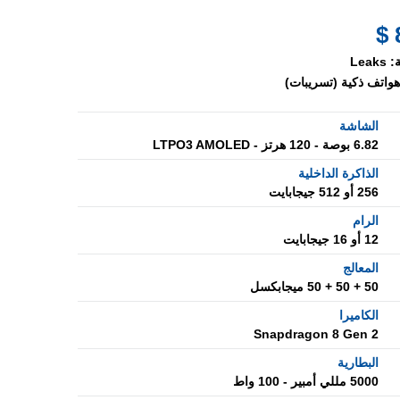
:
Leaks
هواتف ذكية (تسريبات)
الشاشة
6.82 بوصة - 120 هرتز - LTPO3 AMOLED
الذاكرة الداخلية
256 أو 512 جيجابايت
الرام
12 أو 16 جيجابايت
المعالج
50 + 50 + 50 ميجابكسل
الكاميرا
Snapdragon 8 Gen 2
البطارية
5000 مللي أمبير - 100 واط