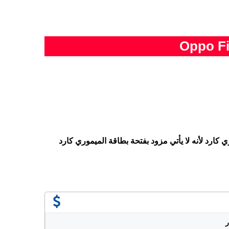
 كارد لأنه لا يأتي مزود بفتحة بطاقة الميموري كارد