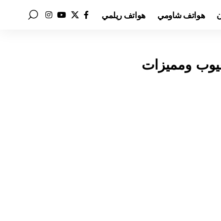
ن
هواتف شاومي
هواتف ريلمي