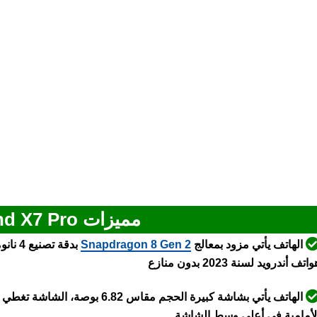
مميزات Oppo Find X7 Pro
الهاتف يأتي مزود بمعالج
Snapdragon 8 Gen 2
بدقة ت
اتف أندرويد لسنة 2023 بدون منازع
الهاتف يأتي بشاشة كبيرة الحجم م
لأمامية في أعلى وسط الشاشة