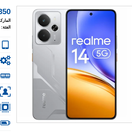
350 $
الماركة
الفئة: