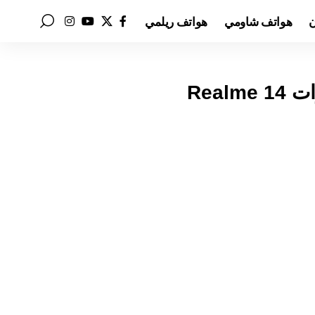
ن
هواتف شاومي
هواتف ريلمي