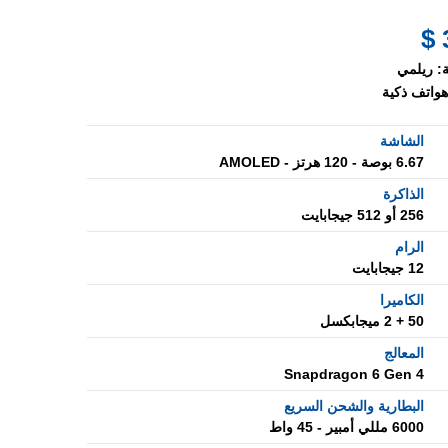
:
ريلمي
هواتف ذكية
الشاشة
6.67 بوصة - 120 هرتز - AMOLED
الذاكرة
256 أو 512 جيجابايت
الرام
12 جيجابايت
الكاميرا
50 + 2 ميجابكسل
المعالج
Snapdragon 6 Gen 4
البطارية والشحن السريع
6000 مللي أمبير - 45 واط