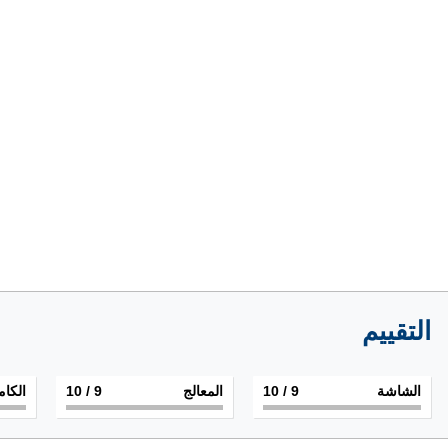
التقييم
الشاشة
9
/ 10
المعالج
9
/ 10
الكام