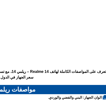
تعرف على الموا
سعر الجهاز في الدول ا
مواصفات ريلمي 
الوان الجهاز: البني والفضي والوردي.