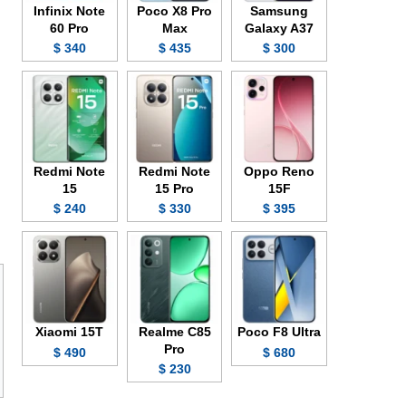
Infinix Note
Poco X8 Pro
Samsung
60 Pro
Max
Galaxy A37
340 $
435 $
300 $
Redmi Note
Redmi Note
Oppo Reno
15
15 Pro
15F
240 $
330 $
395 $
Xiaomi 15T
Realme C85
Poco F8 Ultra
Pro
490 $
680 $
230 $