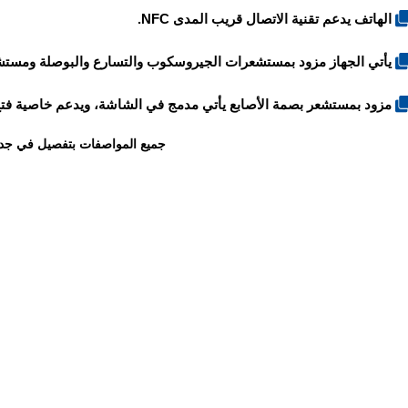
الهاتف يدعم تقنية الاتصال قريب المدى NFC.
يأتي الجهاز مزود بمستشعرات الجيروسكوب والتسارع والبوصلة ومستشع
مزود بمستشعر بصمة الأصابع يأتي مدمج في الشاشة، ويدعم خاصية فتح القفل عبر
جميع المواصفات بتفصيل في جد