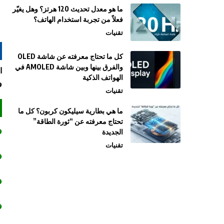
ما هو معدل تحديث 120 هرتز؟ وهل يغيّر
فعلاً من تجربة استخدام الهاتف؟
تقنيات
كل ما تحتاج معرفته عن شاشة OLED
والفرق بينها وبين شاشة AMOLED في
الهواتف الذكية
و
تقنيات
ما هي بطارية سيليكون كربون؟ كل ما
تحتاج معرفته عن “ثورة الطاقة”
الجديدة
تقنيات