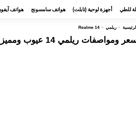
لة للطي
أجهزة لوحية (تابلت)
هواتف سامسونج
هواتف آيفو
لرئيسية
ريلمي
Realme 14
عر ومواصفات ريلمي 14 عيوب ومميزات Realme 14