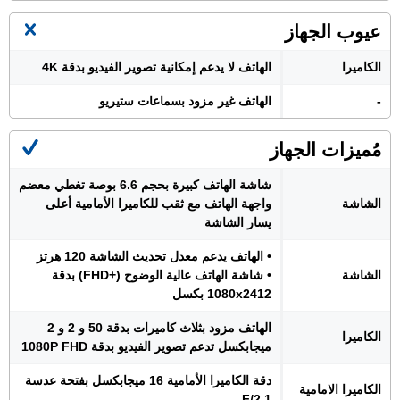
عيوب الجهاز
الكاميرا
الهاتف لا يدعم إمكانية تصوير الفيديو بدقة 4K
-
الهاتف غير مزود بسماعات ستيريو
مُميزات الجهاز
شاشة الهاتف كبيرة بحجم 6.6 بوصة تغطي معضم
الشاشة
واجهة الهاتف مع ثقب للكاميرا الأمامية أعلى
يسار الشاشة
• الهاتف يدعم معدل تحديث الشاشة 120 هرتز
الشاشة
• شاشة الهاتف عالية الوضوح (+FHD) بدقة
1080x2412 بكسل
الهاتف مزود بثلاث كاميرات بدقة 50 و 2 و 2
الكاميرا
ميجابكسل تدعم تصوير الفيديو بدقة 1080P FHD
دقة الكاميرا الأمامية 16 ميجابكسل بفتحة عدسة
الكاميرا الامامية
F/2.1