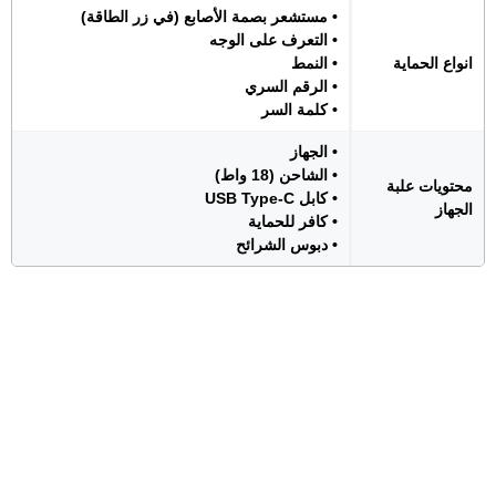
• مستشعر بصمة الأصابع (في زر الطاقة)
• التعرف على الوجه
انواع الحماية
• النمط
• الرقم السري
• كلمة السر
• الجهاز
• الشاحن (18 واط)
محتويات علبة
• كابل USB Type-C
الجهاز
• كافر للحماية
• دبوس الشرائح