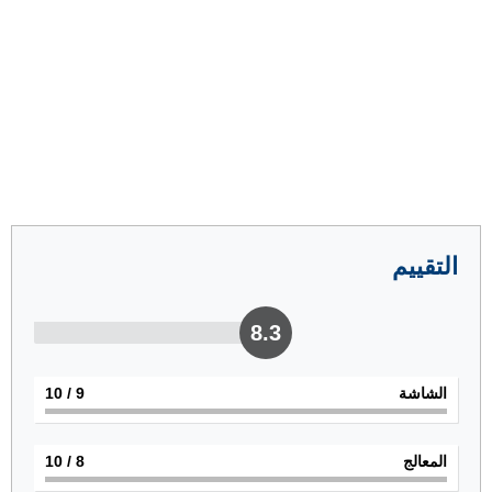
التقييم
8.3
الشاشة
9
/ 10
المعالج
8
/ 10