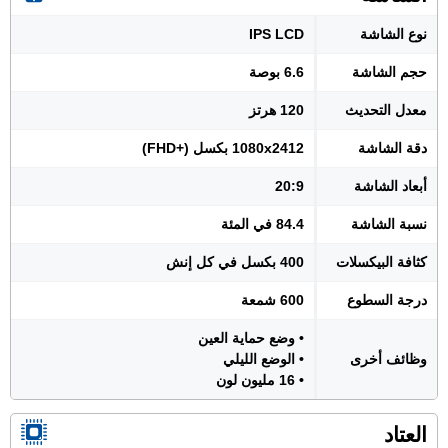
نوع الشاشة
IPS LCD
حجم الشاشة
6.6 بوصة
معدل التحديث
120 هرتز
دقة الشاشة
1080x2412 بكسل (+FHD)
أبعاد الشاشة
20:9
نسبة الشاشة
84.4 في المئة
كثافة البيكسلات
400 بكسل في كل إنش
درجة السطوع
600 شمعة
• وضع حماية العين
وظائف أخرى
• الوضع الليلي
• 16 مليون لون
العتاد