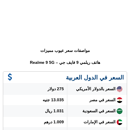
مواصفات سعر عيوب مميزات
هاتف ريلمي 9 فايف جي – Realme 9 5G
السعر في الدول العربية
السعر بالدولار الأمريكي
275 دولار
السعر في مصر
13.035 جنيه
السعر في السعودية
1.031 ريال
السعر في الإمارات
1.009 درهم