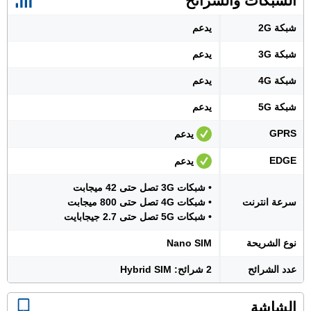
الشبكات والشرائح
شبكة 2G
يدعم
شبكة 3G
يدعم
شبكة 4G
يدعم
شبكة 5G
يدعم
GPRS
يدعم
EDGE
يدعم
• شبكات 3G تصل حتى 42 ميجابت
سرعة انترنت
• شبكات 4G تصل حتى 800 ميجابت
• شبكات 5G تصل حتى 2.7 جيجابايت
نوع الشريحة
Nano SIM
عدد الشرائح
2 شرائح: Hybrid SIM
الشاشة