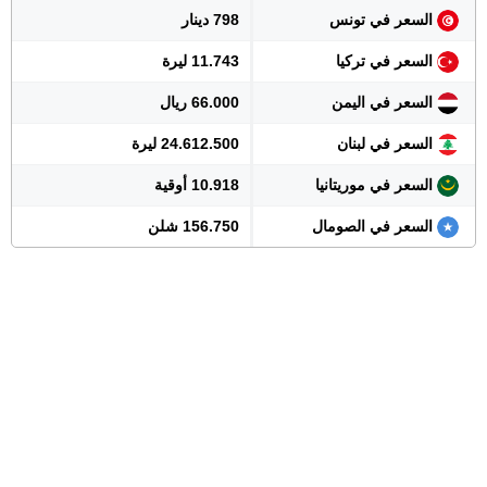
السعر في تونس
798 دينار
السعر في تركيا
11.743 ليرة
السعر في اليمن
66.000 ريال
السعر في لبنان
24.612.500 ليرة
السعر في موريتانيا
10.918 أوقية
السعر في الصومال
156.750 شلن