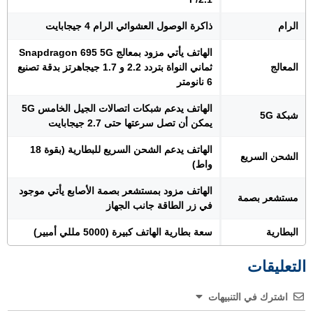
الرام
ذاكرة الوصول العشوائي الرام 4 جيجابايت
الهاتف يأتي مزود بمعالج Snapdragon 695 5G
المعالج
ثماني النواة بتردد 2.2 و 1.7 جيجاهرتز بدقة تصنيع
6 نانومتر
الهاتف يدعم شبكات اتصالات الجيل الخامس 5G
شبكة 5G
يمكن أن تصل سرعتها حتى 2.7 جيجابايت
الهاتف يدعم الشحن السريع للبطارية (بقوة 18
الشحن السريع
واط)
الهاتف مزود بمستشعر بصمة الأصابع يأتي موجود
مستشعر بصمة
في زر الطاقة جانب الجهاز
البطارية
سعة بطارية الهاتف كبيرة (5000 مللي أمبير)
التعليقات
اشترك في التنبيهات