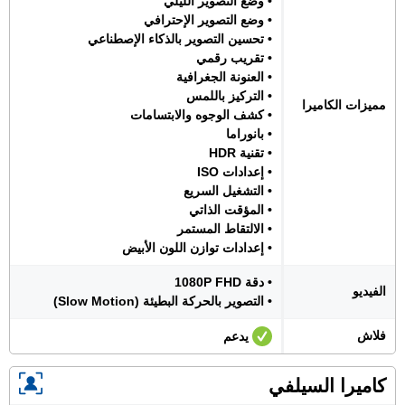
• وضع التصوير الليلي
• وضع التصوير الإحترافي
• تحسين التصوير بالذكاء الإصطناعي
• تقريب رقمي
• العنونة الجغرافية
• التركيز باللمس
مميزات الكاميرا
• كشف الوجوه والابتسامات
• بانوراما
• تقنية HDR
• إعدادات ISO
• التشغيل السريع
• المؤقت الذاتي
• الالتقاط المستمر
• إعدادات توازن اللون الأبيض
• دقة 1080P FHD
الفيديو
• التصوير بالحركة البطيئة (Slow Motion)
فلاش
يدعم
كاميرا السيلفي