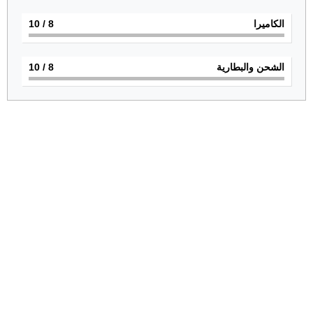
الكاميرا
8
/ 10
الشحن والبطارية
8
/ 10