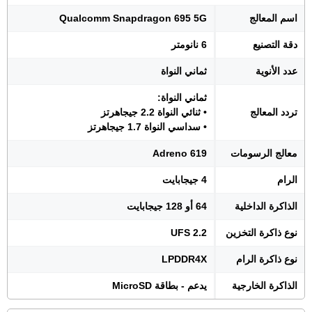
اسم المعالج
Qualcomm Snapdragon 695 5G
دقة التصنيع
6 نانومتر
عدد الأنوية
ثماني النواة
ثماني النواة:
تردد المعالج
• ثنائي النواة 2.2 جيجاهرتز
• سداسي النواة 1.7 جيجاهرتز
معالج الرسومات
Adreno 619
الرام
4 جيجابايت
الذاكرة الداخلية
64 أو 128 جيجابايت
نوع ذاكرة التخزين
UFS 2.2
نوع ذاكرة الرام
LPDDR4X
الذاكرة الخارجية
يدعم - بطاقة MicroSD