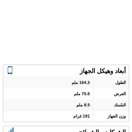
أبعاد وهيكل الجهاز
الطول
164.3 ملم
العرض
75.6 ملم
السُمك
8.5 ملم
وزن الجهاز
191 غرام