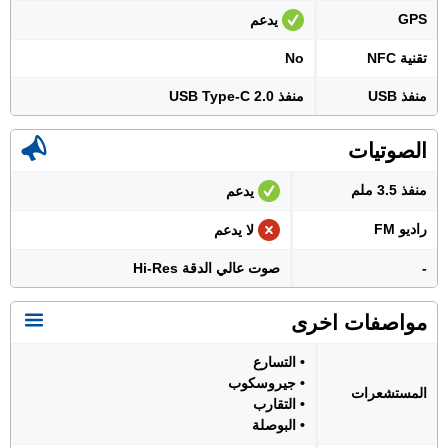
GPS
يدعم
تقنية NFC
No
منفذ USB
منفذ USB Type-C 2.0
الصوتيات
منفذ 3.5 ملم
يدعم
راديو FM
لا يدعم
-
صوت عالي الدقة Hi-Res
مواصفات اخرى
• التسارع
• جيروسكوب
المستشعرات
• التقارب
• البوصلة