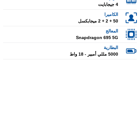
4 جيجابايت
الكاميرا
50 + 2 + 2 ميجابكسل
المعالج
Snapdragon 695 5G
البطارية
5000 مللي أمبير - 18 واط