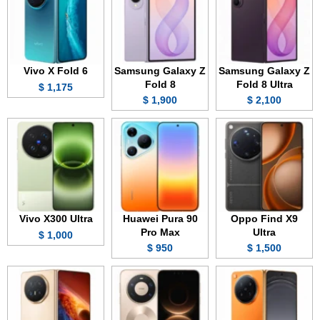
Vivo X Fold 6
Samsung Galaxy Z
Samsung Galaxy Z
Fold 8
Fold 8 Ultra
1,175 $
1,900 $
2,100 $
Vivo X300 Ultra
Huawei Pura 90
Oppo Find X9
Pro Max
Ultra
1,000 $
950 $
1,500 $