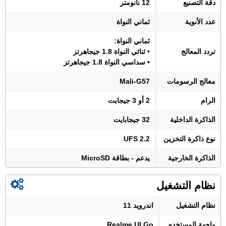
دقة التصنيع
12 نانومتر
عدد الأنوية
ثماني النواة
ثماني النواة:
تردد المعالج
• ثنائي النواة 1.8 جيجاهرتز
• سداسي النواة 1.8 جيجاهرتز
معالج الرسومات
Mali-G57
الرام
2 أو 3 جيجابت
الذاكرة الداخلية
32 جيجابايت
نوع ذاكرة التخزين
UFS 2.2
الذاكرة الخارجية
يدعم - بطاقة MicroSD
نظام التشغيل
نظام التشغيل
اندرويد 11
واجهة المستخدم
Realme UI Go