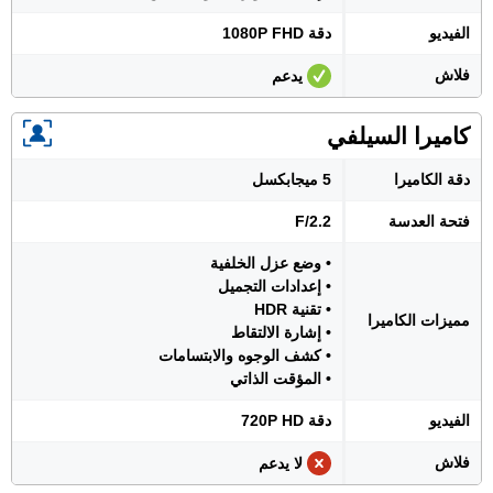
الفيديو
دقة 1080P FHD
فلاش
يدعم
كاميرا السيلفي
دقة الكاميرا
5 ميجابكسل
فتحة العدسة
F/2.2
• وضع عزل الخلفية
• إعدادات التجميل
• تقنية HDR
مميزات الكاميرا
• إشارة الالتقاط
• كشف الوجوه والابتسامات
• المؤقت الذاتي
الفيديو
دقة 720P HD
فلاش
لا يدعم