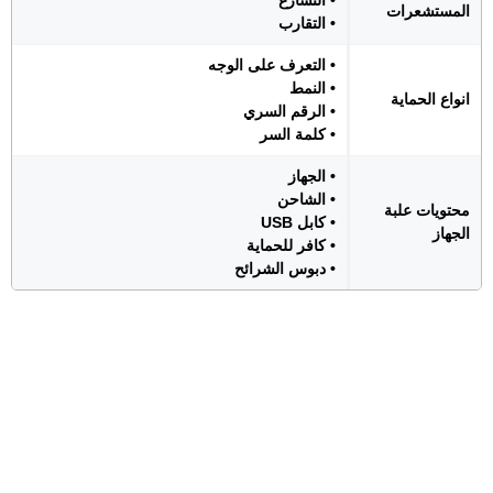
• التسارع
المستشعرات
• التقارب
• التعرف على الوجه
• النمط
انواع الحماية
• الرقم السري
• كلمة السر
• الجهاز
• الشاحن
محتويات علبة
• كابل USB
الجهاز
• كافر للحماية
• دبوس الشرائح