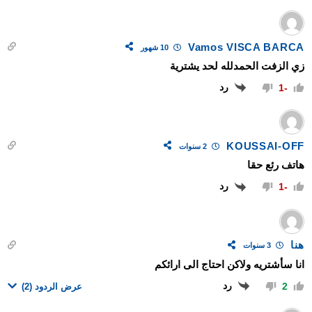
Vamos VISCA BARCA
10 شهور
زي الزفت الحمدلله لحد يشترية
رد
-1
KOUSSAI-OFF
2 سنوات
هاتف رئع حقا
رد
-1
هنا
3 سنوات
انا سأشتريه ولاكن احتاج الى ارائكم
رد
2
عرض الردود
(2)