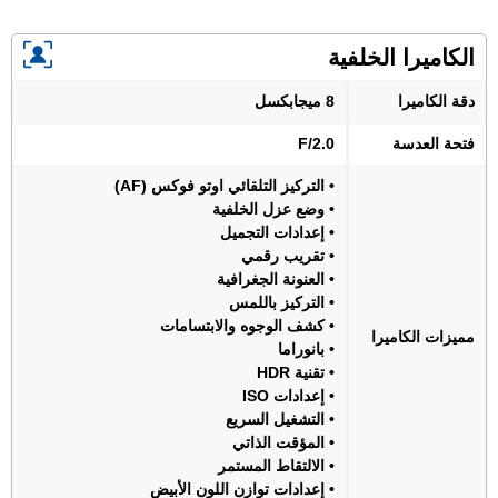
الكاميرا الخلفية
دقة الكاميرا
8 ميجابكسل
فتحة العدسة
F/2.0
• التركيز التلقائي اوتو فوكس (AF)
• وضع عزل الخلفية
• إعدادات التجميل
• تقريب رقمي
• العنونة الجغرافية
• التركيز باللمس
• كشف الوجوه والابتسامات
مميزات الكاميرا
• بانوراما
• تقنية HDR
• إعدادات ISO
• التشغيل السريع
• المؤقت الذاتي
• الالتقاط المستمر
• إعدادات توازن اللون الأبيض