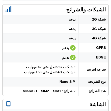
الشبكات والشرائح
شبكة 2G
يدعم
شبكة 3G
يدعم
شبكة 4G
يدعم
GPRS
يدعم
EDGE
يدعم
• شبكات 3G تصل حتى 42 ميجابت
سرعة انترنت
• شبكات 4G تصل حتى 150 ميجابت
نوع الشريحة
Nano SIM
عدد الشرائح
2 شرائح: MicroSD + SIM2 + SIM1
الشاشة