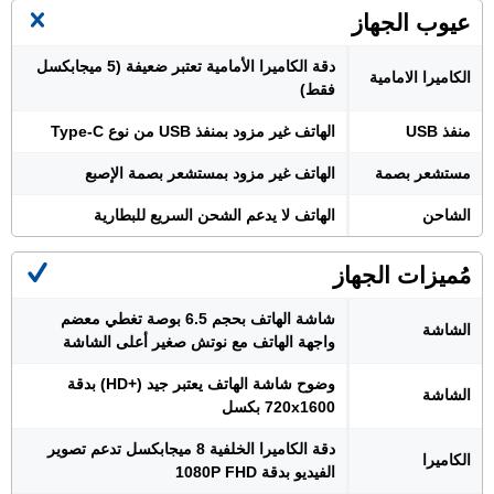
عيوب الجهاز
دقة الكاميرا الأمامية تعتبر ضعيفة (5 ميجابكسل
الكاميرا الامامية
فقط)
منفذ USB
الهاتف غير مزود بمنفذ USB من نوع Type-C
مستشعر بصمة
الهاتف غير مزود بمستشعر بصمة الإصبع
الشاحن
الهاتف لا يدعم الشحن السريع للبطارية
مُميزات الجهاز
شاشة الهاتف بحجم 6.5 بوصة تغطي معضم
الشاشة
واجهة الهاتف مع نوتش صغير أعلى الشاشة
وضوح شاشة الهاتف يعتبر جيد (+HD) بدقة
الشاشة
720x1600 بكسل
دقة الكاميرا الخلفية 8 ميجابكسل تدعم تصوير
الكاميرا
الفيديو بدقة 1080P FHD