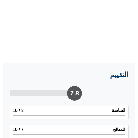
التقييم
7.8
الشاشة
8
/ 10
المعالج
7
/ 10