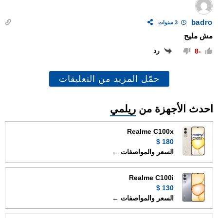
badro
3 سنوات
مش مليح
رد
-8
حمّل المزيد من التعليقات
احدث الأجهزة من
ريلمي
Realme C100x
180 $
السعر والمواصفات ←
Realme C100i
130 $
السعر والمواصفات ←