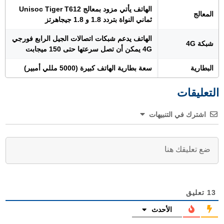
الهاتف يأتي مزود بمعالج Unisoc Tiger T612
المعالج
ثماني النواة بتردد 1.8 و 1.8 جيجاهرتز
الهاتف يدعم شبكات اتصالات الجيل الرابع فورجي
شبكة 4G
4G يمكن أن تصل سرعتها حتى 150 ميجابت
البطارية
سعة بطارية الهاتف كبيرة (5000 مللي أمبير)
التعليقات
اشترك في التنبيهات
13
تعليق
الأحدث