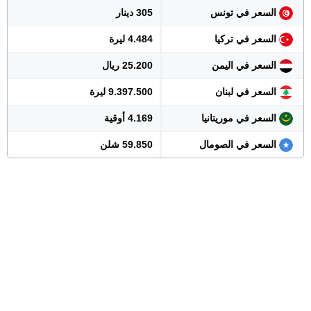
السعر في تونس
305 دينار
السعر في تركيا
4.484 ليرة
السعر في اليمن
25.200 ريال
السعر في لبنان
9.397.500 ليرة
السعر في موريتانيا
4.169 أوقية
السعر في الصومال
59.850 شلن