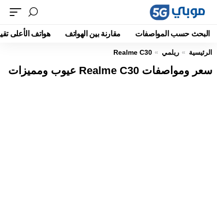
البحث حسب المواصفات
مقارنة بين الهواتف
هواتف الأعلى تقيي
الرئيسية
ريلمي
Realme C30
سعر ومواصفات Realme C30 عيوب ومميزات