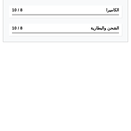
الكاميرا
8
/ 10
الشحن والبطارية
8
/ 10