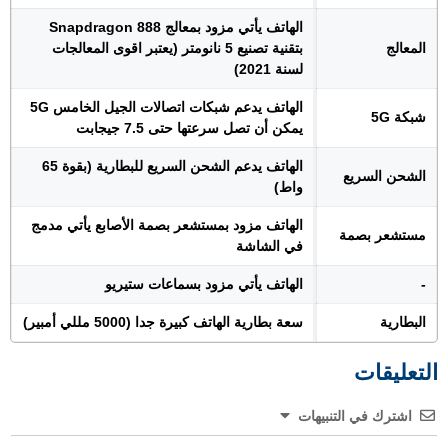
الهاتف يأتي مزود بمعالج Snapdragon 888
المعالج
بتقنية تصنيع 5 نانومتر (يعتبر اقوى المعالجات
لسنة 2021)
الهاتف يدعم شبكات اتصالات الجيل الخامس 5G
شبكة 5G
يمكن أن تصل سرعتها حتى 7.5 جيجابت
الهاتف يدعم الشحن السريع للبطارية (بقوة 65
الشحن السريع
واط)
الهاتف مزود بمستشعر بصمة الأصابع يأتي مدمج
مستشعر بصمة
في الشاشة
-
الهاتف يأتي مزود بسماعات ستيريو
البطارية
سعة بطارية الهاتف كبيرة جدا (5000 مللي أمبير)
التعليقات
اشترك في التنبيهات