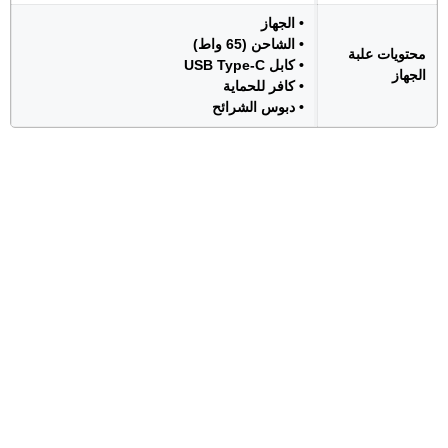
• الجهاز
• الشاحن (65 واط)
محتويات علبة
• كابل USB Type-C
الجهاز
• كافر للحماية
• دبوس الشرائح