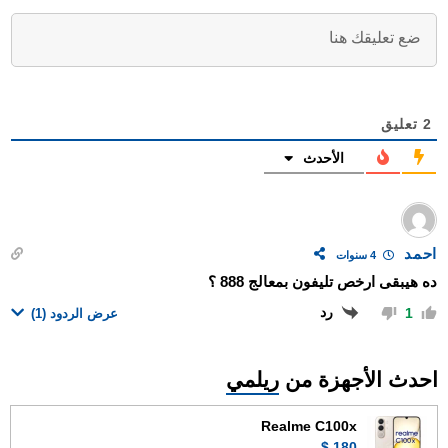
2
تعليق
الأحدث
احمد
4 سنوات
ده هيبقى ارخص تليفون بمعالج 888 ؟
رد
1
عرض الردود
(1)
احدث الأجهزة من
ريلمي
Realme C100x
180 $