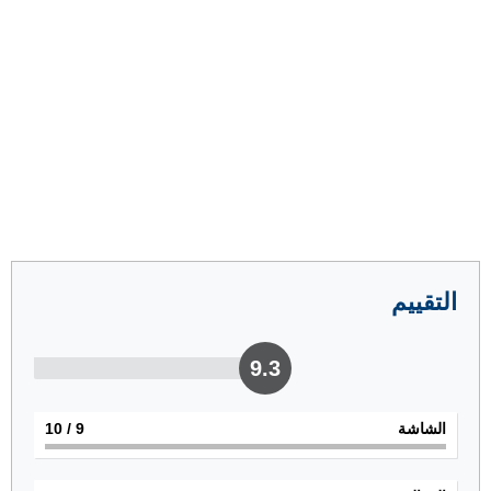
التقييم
9.3
الشاشة
9
/ 10