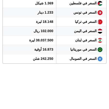
السعر في فلسطين
1.369 شيكل
السعر في تونس
1.233 دينار
السعر في تركيا
18.148 ليرة
السعر في اليمن
102.000 ريال
السعر في لبنان
38.037.500 ليرة
السعر في موريتانيا
16.873 أوقية
السعر في الصومال
242.250 شلن