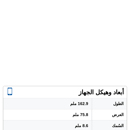
أبعاد وهيكل الجهاز
الطول
162.9 ملم
العرض
75.8 ملم
السُمك
8.6 ملم