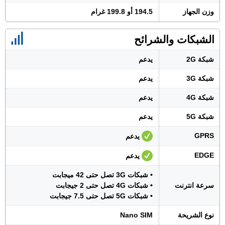
وزن الجهاز
194.5 أو 199.8 غرام
الشبكات والشرائح
شبكة 2G
يدعم
شبكة 3G
يدعم
شبكة 4G
يدعم
شبكة 5G
يدعم
GPRS
يدعم
EDGE
يدعم
• شبكات 3G تصل حتى 42 ميجابت
سرعة انترنت
• شبكات 4G تصل حتى 2 جيجابت
• شبكات 5G تصل حتى 7.5 جيجابت
نوع الشريحة
Nano SIM