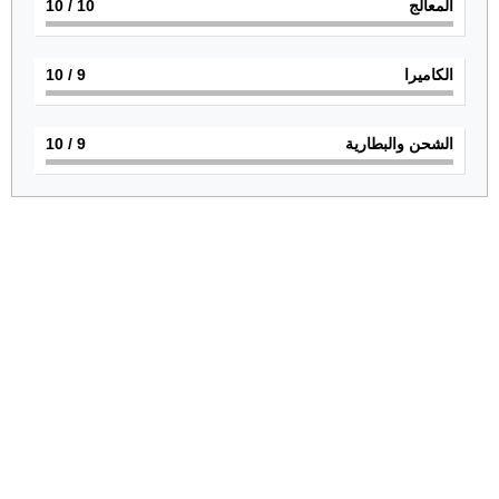
المعالج
10
/ 10
الكاميرا
9
/ 10
الشحن والبطارية
9
/ 10