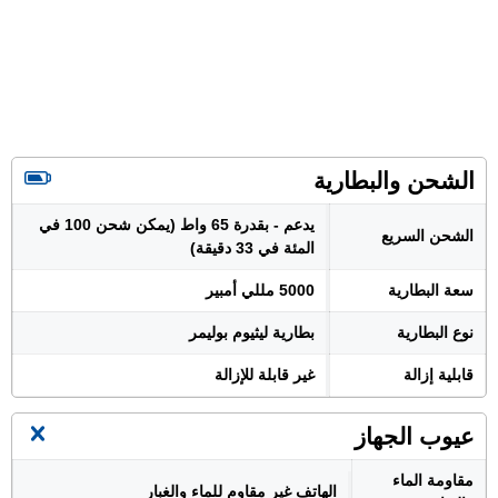
الشحن والبطارية
يدعم - بقدرة 65 واط (يمكن شحن 100 في
الشحن السريع
المئة في 33 دقيقة)
سعة البطارية
5000 مللي أمبير
نوع البطارية
بطارية ليثيوم بوليمر
قابلية إزالة
غير قابلة للإزالة
عيوب الجهاز
مقاومة الماء
الهاتف غير مقاوم للماء والغبار