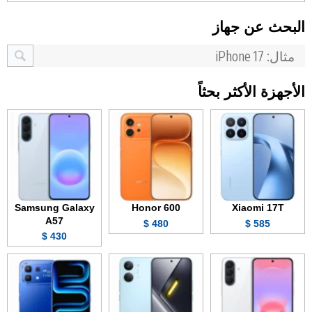
البحث عن جهاز
الأجهزة الأكثر بحثاً
Samsung Galaxy
Honor 600
Xiaomi 17T
A57
480 $
585 $
430 $