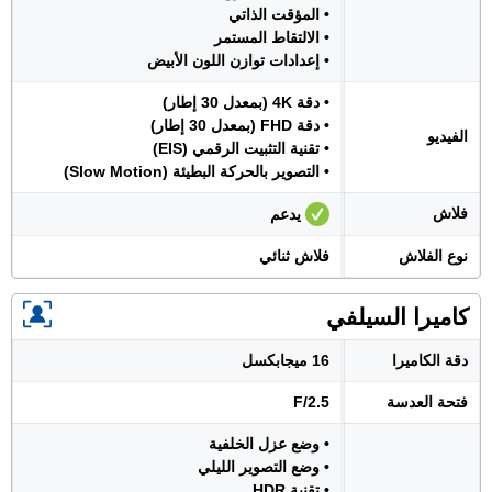
• المؤقت الذاتي
• الالتقاط المستمر
• إعدادات توازن اللون الأبيض
• دقة 4K (بمعدل 30 إطار)
• دقة FHD (بمعدل 30 إطار)
الفيديو
• تقنية التثبيت الرقمي (EIS)
• التصوير بالحركة البطيئة (Slow Motion)
فلاش
يدعم
نوع الفلاش
فلاش ثنائي
كاميرا السيلفي
دقة الكاميرا
16 ميجابكسل
فتحة العدسة
F/2.5
• وضع عزل الخلفية
• وضع التصوير الليلي
• تقنية HDR