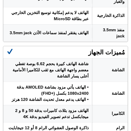
والغبار
الهاتف لا يدعم إمكانية توسيع التخزين الخارجي
الذاكرة الخارجية
عبر بطاقة MicroSD
منفذ 3.5mm
الهاتف يفتقر لمنفذ سماعات الأذن 3.5mm jack
jack
مُميزات الجهاز
شاشة الهاتف كبيرة بحجم 6.62 بوصة تغطي
الشاشة
معضم واجهة الهاتف مع ثقب للكاميرا الأمامية
أعلى يسار الشاشة
• الهاتف يأتي مزود بشاشة AMOLED بدقة
الشاشة
1080x2400 بكسل (+FHD)
• الهاتف يدعم معدل تحديث الشاشة 120 هرتز
الهاتف مزود بثلاث كاميرات بدقة 50 و 8 و 2
الكاميرا
ميجابكسل تدعم تصوير الفيديو بدقة 4K
الرام
ذاكرة الوصول العشوائي الرام 8 أو 12 جيجابايت