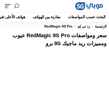
البحث حسب المواصفات
مقارنة بين الهواتف
هواتف الأعلى تقيي
الرئيسية
زد تي إي
RedMagic 9S Pro
سعر ومواصفات RedMagic 9S Pro عيوب
ومميزات ريد ماجيك 9S برو