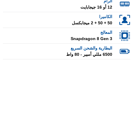
الرام
12 أو 16 جيجابايت
الكاميرا
50 + 50 + 2 ميجابكسل
المعالج
Snapdragon 8 Gen 3
البطارية والشحن السريع
6500 مللي أمبير - 80 واط