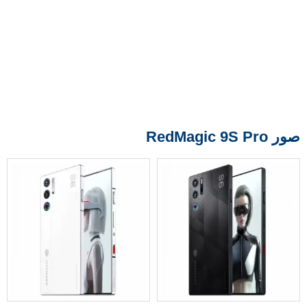
صور RedMagic 9S Pro