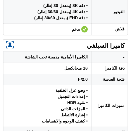
• دقة 8K (بمعدل 30 إطار)
الفيديو
• دقة 4K (بمعدل 30/60 إطار)
• دقة FHD (بمعدل 30/60 إطار)
فلاش
يدعم
كاميرا السيلفي
-
الكاميرا الأمامية مدمجة تحت الشاشة
دقة الكاميرا
16 ميجابكسل
فتحة العدسة
F/2.0
• وضع عزل الخلفية
• إعدادات التجميل
• تقنية HDR
مميزات الكاميرا
• المؤقت الذاتي
• إشارة الالتقاط
• كشف الوجوه والابتسامات