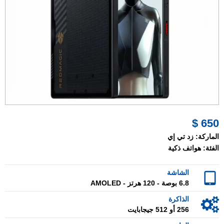
650 $
الماركة:
زد تي إي
الفئة:
هواتف ذكية
الشاشة
6.8 بوصة - 120 هرتز - AMOLED
الذاكرة
256 أو 512 جيجابايت