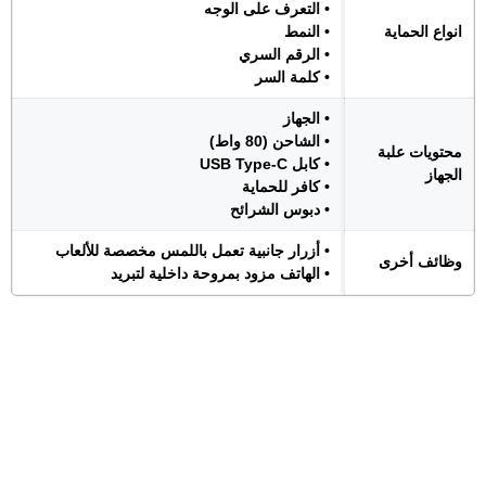
• التعرف على الوجه
انواع الحماية
• النمط
• الرقم السري
• كلمة السر
• الجهاز
• الشاحن (80 واط)
محتويات علبة
• كابل USB Type-C
الجهاز
• كافر للحماية
• دبوس الشرائح
• أزرار جانبية تعمل باللمس مخصصة للألعاب
وظائف أخرى
• الهاتف مزود بمروحة داخلية لتبريد