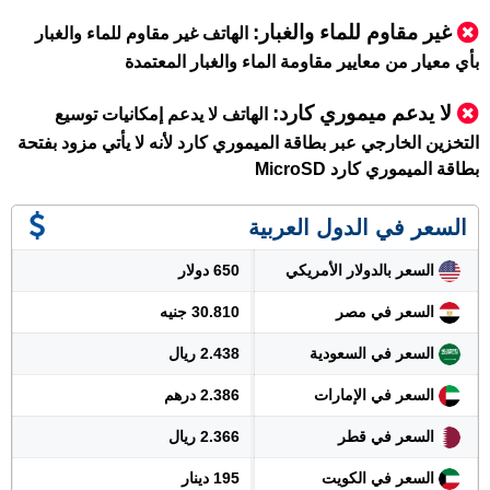
غير مقاوم للماء والغبار:
الهاتف غير مقاوم للماء والغبار
بأي معيار من معايير مقاومة الماء والغبار المعتمدة
لا يدعم ميموري كارد
:
الهاتف لا يدعم إمكانيات توسيع
التخزين الخارجي عبر بطاقة الميموري كارد لأنه لا يأتي مزود بفتحة
بطاقة الميموري كارد MicroSD
السعر في الدول العربية
السعر بالدولار الأمريكي
650 دولار
السعر في مصر
30.810 جنيه
السعر في السعودية
2.438 ريال
السعر في الإمارات
2.386 درهم
السعر في قطر
2.366 ريال
السعر في الكويت
195 دينار