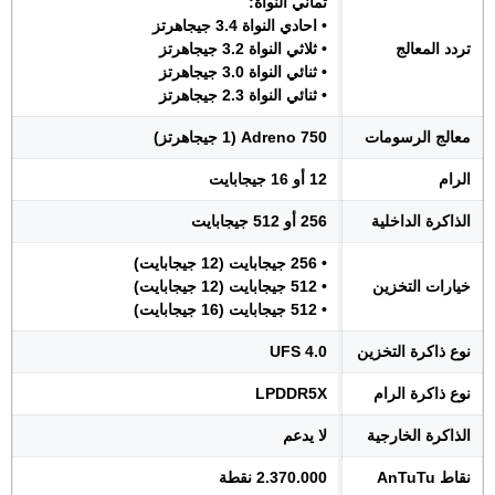
ثماني النواة:
• احادي النواة 3.4 جيجاهرتز
تردد المعالج
• ثلاثي النواة 3.2 جيجاهرتز
• ثنائي النواة 3.0 جيجاهرتز
• ثنائي النواة 2.3 جيجاهرتز
معالج الرسومات
Adreno 750 (1 جيجاهرتز)
الرام
12 أو 16 جيجابايت
الذاكرة الداخلية
256 أو 512 جيجابايت
• 256 جيجابايت (12 جيجابايت)
خيارات التخزين
• 512 جيجابايت (12 جيجابايت)
• 512 جيجابايت (16 جيجابايت)
نوع ذاكرة التخزين
UFS 4.0
نوع ذاكرة الرام
LPDDR5X
الذاكرة الخارجية
لا يدعم
نقاط AnTuTu
2.370.000 نقطة