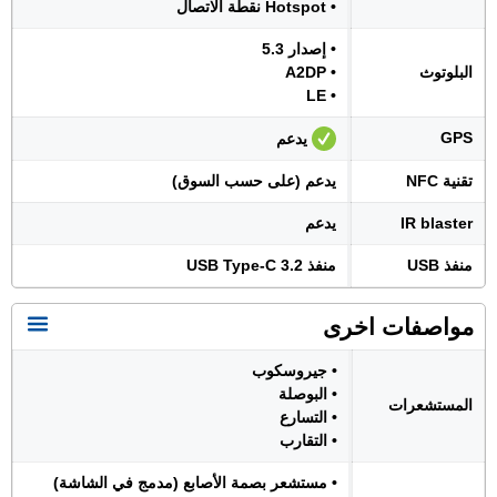
• Hotspot نقطة الاتصال
• إصدار 5.3
البلوتوث
• A2DP
• LE
GPS
يدعم
تقنية NFC
يدعم (على حسب السوق)
IR blaster
يدعم
منفذ USB
منفذ USB Type-C 3.2
مواصفات اخرى
• جيروسكوب
• البوصلة
المستشعرات
• التسارع
• التقارب
• مستشعر بصمة الأصابع (مدمج في الشاشة)