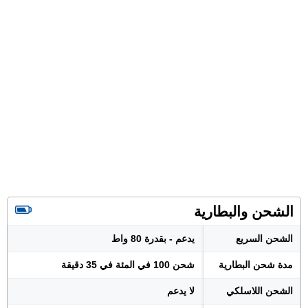
الشحن والبطارية
الشحن السريع
يدعم - بقدرة 80 واط
مدة شحن البطارية
شحن 100 في المئة في 35 دقيقة
الشحن اللاسلكي
لا يدعم