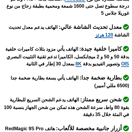
درجة سطوع تصل حتى 1600 شمعة ومحمية بطبقة زجاج من نوع
غوريلا جلاس 5
معدل تحديث الشاشة عالي:
الهاتف يدعم معدل تحديث
الشاشة
120 هرتز
كاميرا خلفية جيدة:
الهاتف يأتي مزود بثلاث كاميرات خلفية
بدقة 50 و 50 و 2 ميجابكسل، الكاميرا تدعم تقنية التثبيت البصري
OIS
وتصوير الفيديو بدقة
8K
بمعدل 30 إطار في الثانية
بطارية ضخمة جدا:
الهاتف يأتي بسعة بطارية ضخمة جدا
(6500 مللي أمبير)
شحن سريع ممتاز:
الهاتف يدعم الشحن السريع للبطارية
بقوة 80 واط، سرعة الشحن هذه تمكن من شحن الجهاز بنسبة 100
في المئة خلال 35 دقيقة
أزرار جانبية مخصصة للألعاب:
هاتف RedMagic 9S Pro