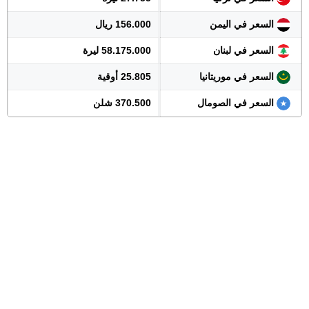
السعر في اليمن
156.000 ريال
السعر في لبنان
58.175.000 ليرة
السعر في موريتانيا
25.805 أوقية
السعر في الصومال
370.500 شلن