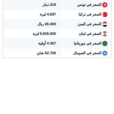
السعر في تونس
319 دينار
السعر في تركيا
4.697 ليرة
السعر في اليمن
26.400 ريال
السعر في لبنان
9.845.000 ليرة
السعر في موريتانيا
4.367 أوقية
السعر في الصومال
62.700 شلن