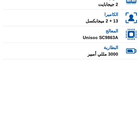
2 جيجابايت
الكاميرا
13 + 2 ميجابكسل
المعالج
Unisoc SC9863A
البطارية
3000 مللي أمبير