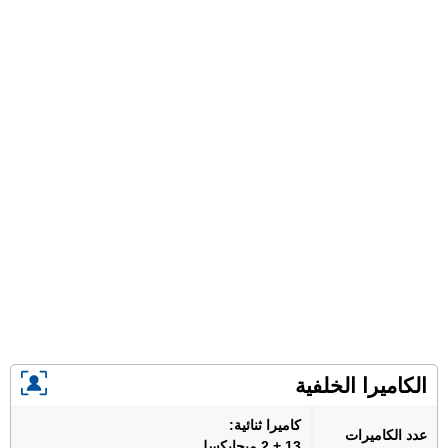
الكاميرا الخلفية
كاميرا ثنائية:
عدد الكاميرات
13 + 2 ميجابكسل