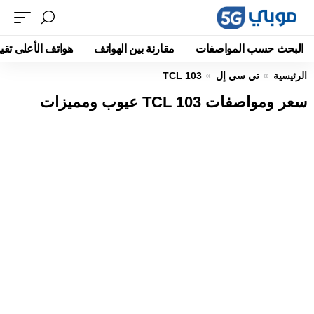
البحث حسب المواصفات
مقارنة بين الهواتف
هواتف الأعلى تقيي
الرئيسية
تي سي إل
TCL 103
سعر ومواصفات TCL 103 عيوب ومميزات