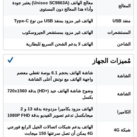
معالج الهاتف (Unisoc SC9863A) يعتبر جودة
المعالج
وأداء هذا المعالج دون المستوى
منفذ USB
الهاتف غير مزود بمنفذ USB من نوع Type-C
المستشعرات
الهاتف غير مزود بمستشعر الجيروسكوب
الشاحن
الهاتف لا يدعم الشحن السريع للبطارية
مُميزات الجهاز
شاشة الهاتف بحجم 6.1 بوصة تغطي معضم
الشاشة
واجهة الهاتف مع نوتش أعلى الشاشة
وضوح شاشة الهاتف جيد (+HD) بدقة 720x1560
الشاشة
بكسل
الهاتف مزود بكاميرا مزدوجة بدقة 13 و 2
الكاميرا
ميجابكسل تدعم تصوير الفيديو بدقة 1080P FHD
الهاتف يدعم شبكات اتصالات الجيل الرابع فورجي
شبكة 4G
4G يمكن أن تصل سرعتها 150 ميجابت