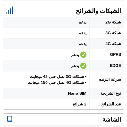
الشبكات والشرائح
شبكة 2G
يدعم
شبكة 3G
يدعم
شبكة 4G
يدعم
GPRS
يدعم
EDGE
يدعم
• شبكات 3G تصل حتى 42 ميجابت
سرعة انترنت
• شبكات 4G تصل حتى 150 ميجابت
نوع الشريحة
Nano SIM
عدد الشرائح
2 شرائح
الشاشة