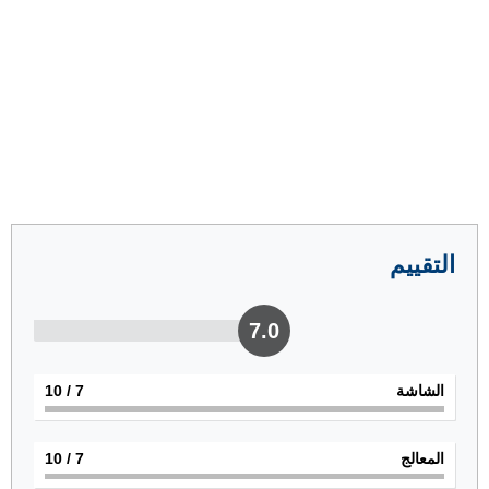
التقييم
7.0
الشاشة
7
/ 10
المعالج
7
/ 10