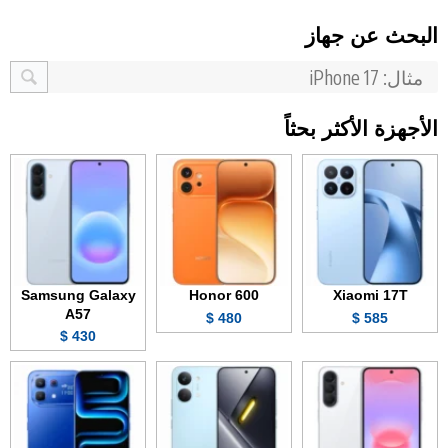
البحث عن جهاز
الأجهزة الأكثر بحثاً
Samsung Galaxy
Honor 600
Xiaomi 17T
A57
480 $
585 $
430 $