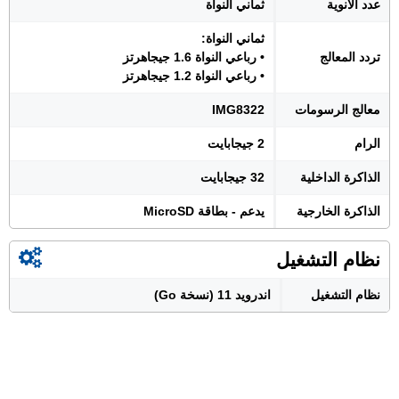
عدد الأنوية
ثماني النواة
ثماني النواة:
تردد المعالج
• رباعي النواة 1.6 جيجاهرتز
• رباعي النواة 1.2 جيجاهرتز
معالج الرسومات
IMG8322
الرام
2 جيجابايت
الذاكرة الداخلية
32 جيجابايت
الذاكرة الخارجية
يدعم - بطاقة MicroSD
نظام التشغيل
نظام التشغيل
اندرويد 11 (نسخة Go)