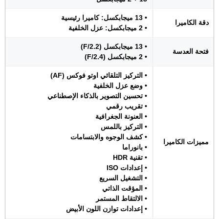
• 13 ميجابكسل: كاميرا رئيسية
دقة الكاميرا
• 2 ميجابكسل: عزل الخلفية
• 13 ميجابكسل (F/2.2)
فتحة العدسة
• 2 ميجابكسل (F/2.4)
• التركيز التلقائي اوتو فوكس (AF)
• وضع عزل الخلفية
• تحسين التصوير بالذكاء الإصطناعي
• تقريب رقمي
• العنونة الجغرافية
• التركيز باللمس
• كشف الوجوه والابتسامات
مميزات الكاميرا
• بانوراما
• تقنية HDR
• إعدادات ISO
• التشغيل السريع
• المؤقت الذاتي
• الالتقاط المستمر
• إعدادات توازن اللون الأبيض