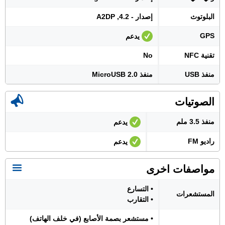
البلوتوث
إصدار - 4.2, A2DP
GPS
يدعم
تقنية NFC
No
منفذ USB
منفذ MicroUSB 2.0
الصوتيات
منفذ 3.5 ملم
يدعم
راديو FM
يدعم
مواصفات اخرى
• التسارع
المستشعرات
• التقارب
• مستشعر بصمة الأصابع (في خلف الهاتف)