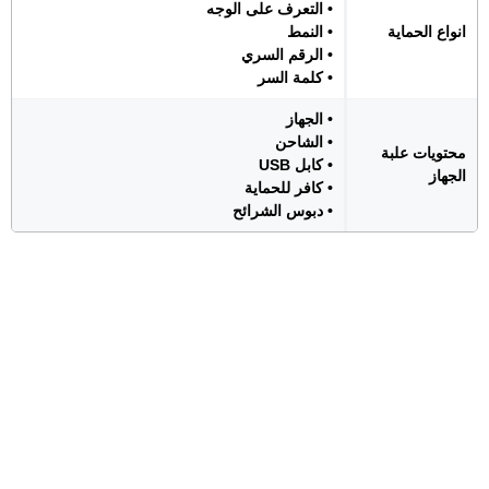
• التعرف على الوجه
انواع الحماية
• النمط
• الرقم السري
• كلمة السر
• الجهاز
• الشاحن
محتويات علبة
• كابل USB
الجهاز
• كافر للحماية
• دبوس الشرائح