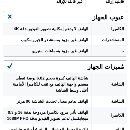
قابلية إزالة
غير قابلة للإزالة
عيوب الجهاز
الكاميرا
الهاتف لا يدعم إمكانية تصوير الفيديو بدقة 4K
المستشعرات
الهاتف غير مزود بمستشعر الجيروسكوب
-
الهاتف غير مزود بسماعات ستيريو
مُميزات الجهاز
شاشة الهاتف كبيرة بحجم 6.82 بوصة تغطي
الشاشة
معضم واجهة الهاتف مع ثقب للكاميرا الأمامية
أعلى وسط الشاشة
الشاشة
الهاتف يدعم معدل تحديث الشاشة 90 هرتز
الهاتف يأتي مزود بكاميرا مزدوجة بدقة 16 و 0.3
الكاميرا
ميجابكسل تدعم تصوير الفيديو بدقة 1080P FHD
الرام
ذاكرة الوصول العشوائي الرام 4 أو 6 جيجابايت