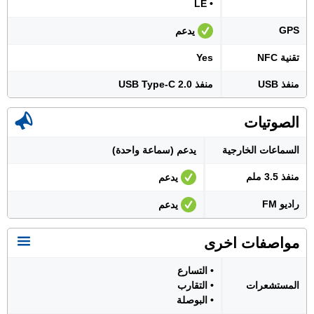
• LE
GPS
يدعم
تقنية NFC
Yes
منفذ USB
منفذ USB Type-C 2.0
الصوتيات
السماعات الخارجية
يدعم (سماعة واحدة)
منفذ 3.5 ملم
يدعم
راديو FM
يدعم
مواصفات اخرى
• التسارع
المستشعرات
• التقارب
• البوصلة