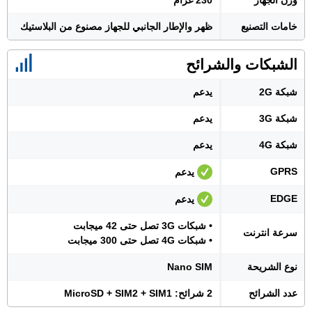
وزن الجهاز
230 غرام
خامات التصنيع
ظهر والإطار الجانبي للجهاز مصنوع من البلاستيك
الشبكات والشرائح
شبكة 2G
يدعم
شبكة 3G
يدعم
شبكة 4G
يدعم
GPRS
يدعم
EDGE
يدعم
• شبكات 3G تصل حتى 42 ميجابت
سرعة انترنت
• شبكات 4G تصل حتى 300 ميجابت
نوع الشريحة
Nano SIM
عدد الشرائح
2 شرائح: MicroSD + SIM2 + SIM1