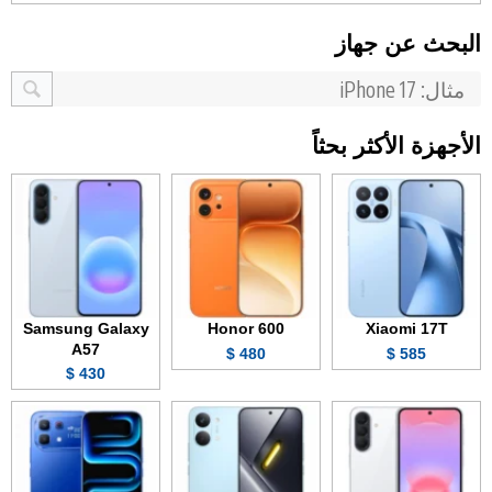
البحث عن جهاز
الأجهزة الأكثر بحثاً
Samsung Galaxy
Honor 600
Xiaomi 17T
A57
480 $
585 $
430 $