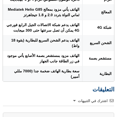
الهاتف يأتي مزود بمعالج Mediatek Helio G85
المعالج
ثماني النواة بتردد 2.0 و 1.8 جيجاهرتز
الهاتف يدعم شبكة الاتصالات الجيل الرابع فورجي
شبكة 4G
4G يمكن أن تصل سرعتها حتى 300 ميجابت
الهاتف يدعم الشحن السريع للبطارية (بقوة 18
الشحن السريع
واط)
الهاتف مزود بمستشعر بصمة الأصابع يأتي موجود
مستشعر بصمة
في زر الطاقة جانب الجهاز
سعة بطارية الهاتف ضخمة جدا (7000 مللي
البطارية
أمبير)
التعليقات
اشترك في التنبيهات