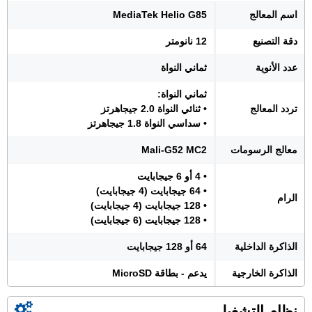
اسم المعالج
MediaTek Helio G85
دقة التصنيع
12 نانومتر
عدد الأنوية
ثماني النواة
ثماني النواة:
تردد المعالج
• ثنائي النواة 2.0 جيجاهرتز
• سداسي النواة 1.8 جيجاهرتز
معالج الرسومات
Mali-G52 MC2
• 4 أو 6 جيجابايت
• 64 جيجابايت (4 جيجابايت)
الرام
• 128 جيجابايت (4 جيجابايت)
• 128 جيجابايت (6 جيجابايت)
الذاكرة الداخلية
64 أو 128 جيجابايت
الذاكرة الخارجية
يدعم - بطاقة MicroSD
نظام التشغيل