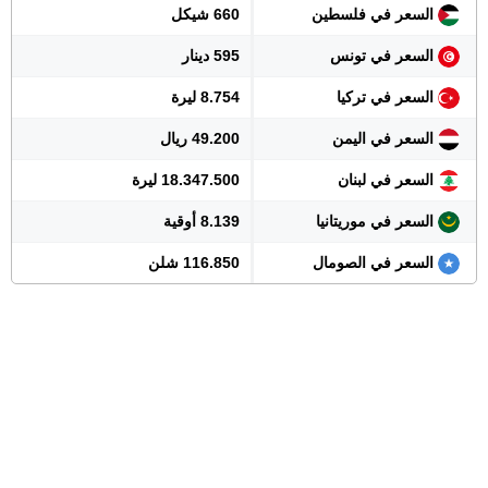
السعر في فلسطين
660 شيكل
السعر في تونس
595 دينار
السعر في تركيا
8.754 ليرة
السعر في اليمن
49.200 ريال
السعر في لبنان
18.347.500 ليرة
السعر في موريتانيا
8.139 أوقية
السعر في الصومال
116.850 شلن