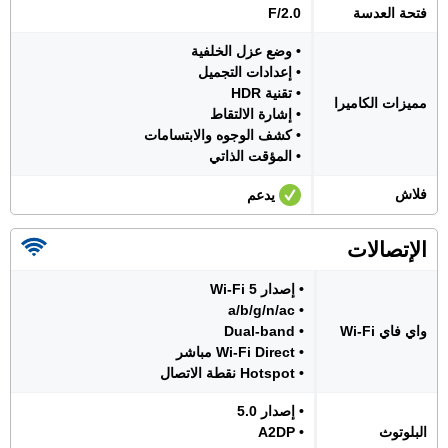
فتحة العدسة
F/2.0
• وضع عزل الخلفية
• إعدادات التجميل
• تقنية HDR
مميزات الكاميرا
• إشارة الالتقاط
• كشف الوجوه والابتسامات
• المؤقت الذاتي
فلاش
يدعم
الإتصالات
• إصدار Wi-Fi 5
• a/b/g/n/ac
واي فاي Wi-Fi
• Dual-band
• Wi-Fi Direct مباشر
• Hotspot نقطة الاتصال
• إصدار 5.0
البلوتوث
• A2DP