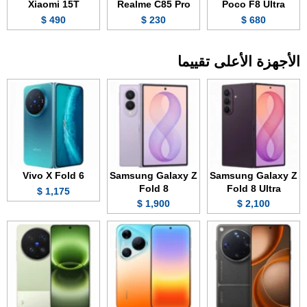
Xiaomi 15T
Realme C85 Pro
Poco F8 Ultra
490 $
230 $
680 $
الأجهزة الأعلى تقييما
Vivo X Fold 6
Samsung Galaxy Z
Samsung Galaxy Z
Fold 8
Fold 8 Ultra
1,175 $
1,900 $
2,100 $