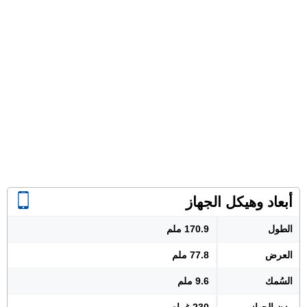
أبعاد وهيكل الجهاز
الطول
170.9 ملم
العرض
77.8 ملم
السُمك
9.6 ملم