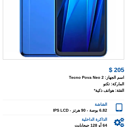
205 $
اسم الجهاز:
Tecno Pova Neo 2
الماركة:
تكنو
الفئة:
هواتف ذكية*
الشاشة
6.82 بوصة - 90 هرتز - IPS LCD
الذاكرة الداخلية
64 أو 128 جيجابايت