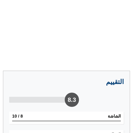
التقييم
8.3
الشاشة
8
/ 10