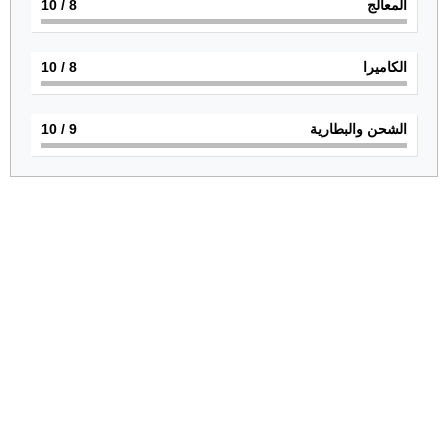
المعالج
8
/ 10
الكاميرا
8
/ 10
الشحن والبطارية
9
/ 10