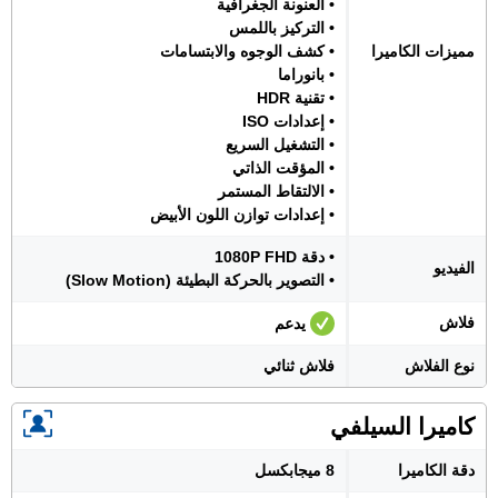
• العنونة الجغرافية
• التركيز باللمس
مميزات الكاميرا
• كشف الوجوه والابتسامات
• بانوراما
• تقنية HDR
• إعدادات ISO
• التشغيل السريع
• المؤقت الذاتي
• الالتقاط المستمر
• إعدادات توازن اللون الأبيض
• دقة 1080P FHD
الفيديو
• التصوير بالحركة البطيئة (Slow Motion)
فلاش
يدعم
نوع الفلاش
فلاش ثنائي
كاميرا السيلفي
دقة الكاميرا
8 ميجابكسل