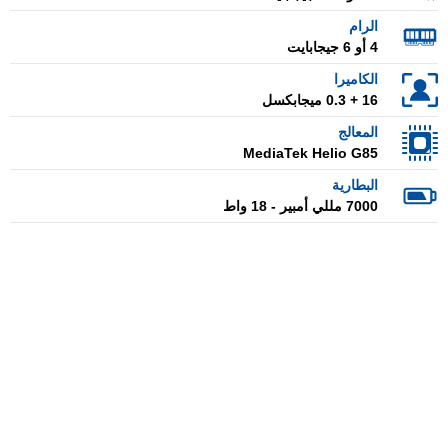
الرام
4 أو 6 جيجابايت
الكاميرا
16 + 0.3 ميجابكسل
المعالج
MediaTek Helio G85
البطارية
7000 مللي أمبير - 18 واط