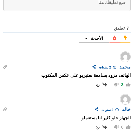
7
تعليق
الأحدث
محمد
2 سنوات
الهاتف مزود بسامعة ستيريو على عكس المكتوب
رد
3
خالد
2 سنوات
الجهاز حلو كثير انا بستعملو
رد
0