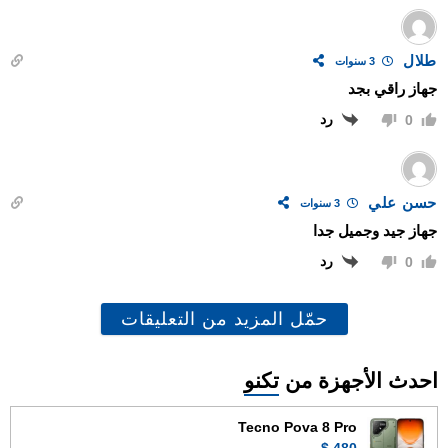
طلال
3 سنوات
جهاز راقي بجد
رد
0
حسن علي
3 سنوات
جهاز جيد وجميل جدا
رد
0
حمّل المزيد من التعليقات
احدث الأجهزة من
تكنو
Tecno Pova 8 Pro