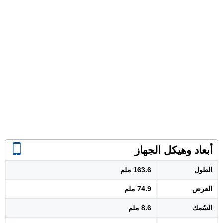
أبعاد وهيكل الجهاز
الطول
163.6 ملم
العرض
74.9 ملم
السُمك
8.6 ملم