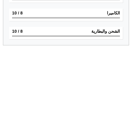
الكاميرا
8
/ 10
الشحن والبطارية
8
/ 10