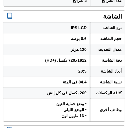
عدد الشرائح
2 شرائح
الشاشة
نوع الشاشة
IPS LCD
حجم الشاشة
6.6 بوصة
معدل التحديث
120 هرتز
دقة الشاشة
720x1612 بكسل (+HD)
أبعاد الشاشة
20:9
نسبة الشاشة
84.4 في المئة
كثافة البيكسلات
269 بكسل في كل إنش
• وضع حماية العين
وظائف أخرى
• الوضع الليلي
• 16 مليون لون