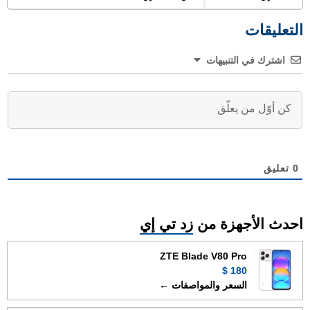
التعليقات
اشترك في التنبيهات
0
تعليق
احدث الأجهزة من
زد تي إي
ZTE Blade V80 Pro
180 $
السعر والمواصفات ←