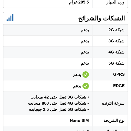
وزن الجهاز
205.5 غرام
الشبكات والشرائح
شبكة 2G
يدعم
شبكة 3G
يدعم
شبكة 4G
يدعم
شبكة 5G
يدعم
GPRS
يدعم
EDGE
يدعم
• شبكات 3G تصل حتى 42 ميجابت
سرعة انترنت
• شبكات 4G تصل حتى 800 ميجابت
• شبكات 5G تصل حتى 2.5 جيجابت
نوع الشريحة
Nano SIM