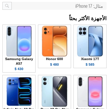
الأجهزة الأكثر بحثاً
Samsung Galaxy
Honor 600
Xiaomi 17T
A57
480 $
585 $
430 $