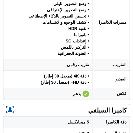
• وضع التصوير الليلي
• وضع التصوير الإحترافي
• تحسين التصوير بالذكاء الإصطناعي
مميزات الكاميرا
• كشف الوجوه والابتسامات
• تقنية HDR
• بانوراما
• إعدادات ISO
• التركيز باللمس
• العنونة الجغرافية
التقريب
تقريب رقمي
• دقة 4K (بمعدل 30 إطار)
الفيديو
• دقة FHD (بمعدل 30 إطار)
فلاش
يدعم
كاميرا السيلفي
دقة الكاميرا
5 ميجابكسل