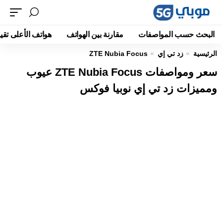
البحث حسب المواصفات
مقارنة بين الهواتف
هواتف الأعلى تقيي
الرئيسية
زد تي إي
ZTE Nubia Focus
سعر ومواصفات ZTE Nubia Focus عيوب
ومميزات زد تي إي نوبيا فوكس