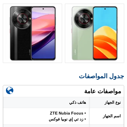
جدول المواصفات
مواصفات عامة
نوع الجهاز
هاتف ذكي
• ZTE Nubia Focus
اسم الجهاز
• زد تي إي نوبيا فوكس