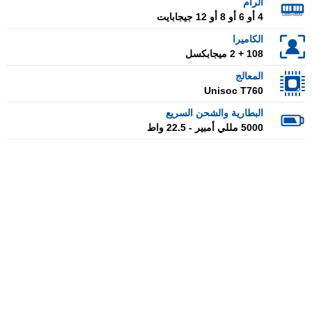
الرام
4 أو 6 أو 8 أو 12 جيجابايت
الكاميرا
108 + 2 ميجابكسل
المعالج
Unisoc T760
البطارية والشحن السريع
5000 مللي أمبير - 22.5 واط