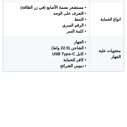
• مستشعر بصمة الأصابع (في زر الطاقة)
• التعرف على الوجه
انواع الحماية
• النمط
• الرقم السري
• كلمة السر
• الجهاز
• الشاحن (22.5 واط)
محتويات علبة
• كابل USB Type-C
الجهاز
• كافر للحماية
• دبوس الشرائح