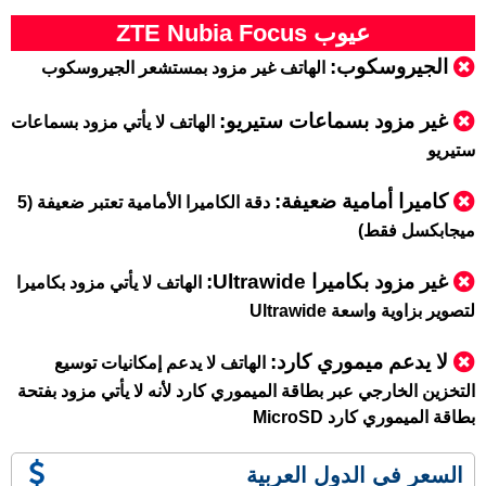
عيوب ZTE Nubia Focus
الجيروسكوب:
الهاتف غير مزود بمستشعر الجيروسكوب
غير مزود بسماعات ستيريو:
الهاتف لا يأتي مزود بسماعات
ستيريو
كاميرا أمامية ضعيفة:
دقة الكاميرا الأمامية تعتبر ضعيفة (5
ميجابكسل فقط)
غير مزود بكاميرا Ultrawide:
الهاتف لا يأتي مزود بكاميرا
لتصوير بزاوية واسعة Ultrawide
لا يدعم ميموري كارد
:
الهاتف لا يدعم إمكانيات توسيع
التخزين الخارجي عبر بطاقة الميموري كارد لأنه لا يأتي مزود بفتحة
بطاقة الميموري كارد MicroSD
السعر في الدول العربية