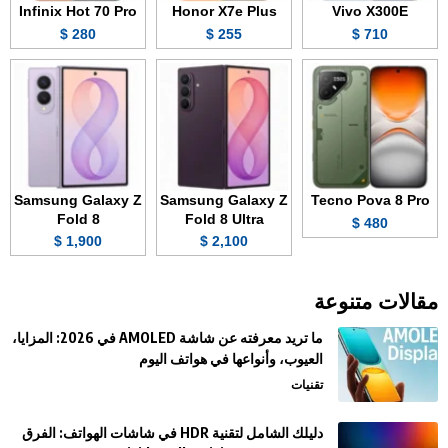
Infinix Hot 70 Pro
Honor X7e Plus
Vivo X300E
280 $
255 $
710 $
Samsung Galaxy Z
Samsung Galaxy Z
Tecno Pova 8 Pro
Fold 8
Fold 8 Ultra
480 $
1,900 $
2,100 $
مقالات متنوعة
ما تريد معرفته عن شاشة AMOLED في 2026: المزايا،
العيوب، وأنواعها في هواتف اليوم
تقنيات
دليلك الشامل لتقنية HDR في شاشات الهواتف: الفرق