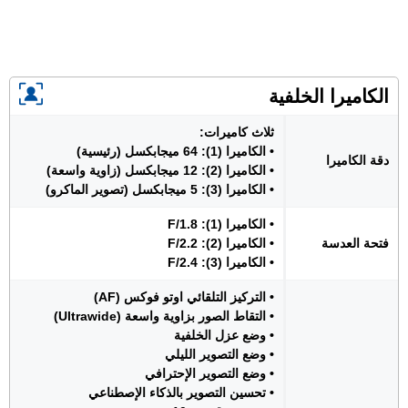
الكاميرا الخلفية
ثلاث كاميرات:
• الكاميرا (1): 64 ميجابكسل (رئيسية)
دقة الكاميرا
• الكاميرا (2): 12 ميجابكسل (زاوية واسعة)
• الكاميرا (3): 5 ميجابكسل (تصوير الماكرو)
• الكاميرا (1): F/1.8
فتحة العدسة
• الكاميرا (2): F/2.2
• الكاميرا (3): F/2.4
• التركيز التلقائي اوتو فوكس (AF)
• التقاط الصور بزاوية واسعة (Ultrawide)
• وضع عزل الخلفية
• وضع التصوير الليلي
• وضع التصوير الإحترافي
• تحسين التصوير بالذكاء الإصطناعي