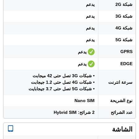
شبكة 2G
يدعم
شبكة 3G
يدعم
شبكة 4G
يدعم
شبكة 5G
يدعم
GPRS
يدعم
EDGE
يدعم
• شبكات 3G تصل حتى 42 ميجابت
سرعة انترنت
• شبكات 4G تصل حتى 1.2 جيجابت
• شبكات 5G تصل حتى 3.7 جيجابايت
نوع الشريحة
Nano SIM
عدد الشرائح
2 شرائح: Hybrid SIM
الشاشة