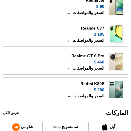
Redmi A6
90 $
السعر والمواصفات ←
Realme C77
165 $
السعر والمواصفات ←
Realme GT 6 Pro
460 $
السعر والمواصفات ←
Redmi K80E
280 $
السعر والمواصفات ←
الماركات
عرض الكل
آبل
سامسونج
شاومي