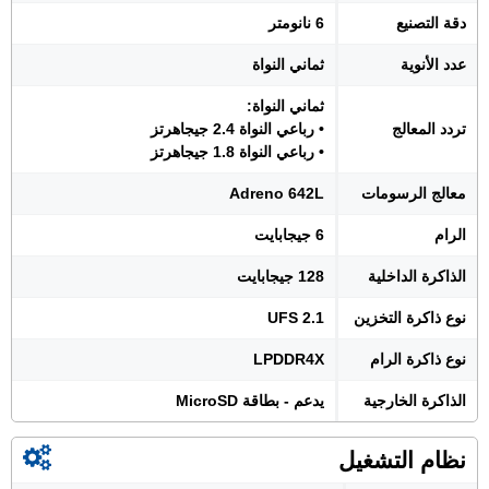
دقة التصنيع
6 نانومتر
عدد الأنوية
ثماني النواة
ثماني النواة:
تردد المعالج
• رباعي النواة 2.4 جيجاهرتز
• رباعي النواة 1.8 جيجاهرتز
معالج الرسومات
Adreno 642L
الرام
6 جيجابايت
الذاكرة الداخلية
128 جيجابايت
نوع ذاكرة التخزين
UFS 2.1
نوع ذاكرة الرام
LPDDR4X
الذاكرة الخارجية
يدعم - بطاقة MicroSD
نظام التشغيل