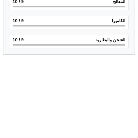
المعالج
9
/ 10
الكاميرا
9
/ 10
الشحن والبطارية
9
/ 10