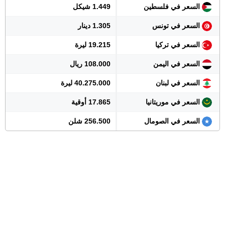
السعر في فلسطين
1.449 شيكل
السعر في تونس
1.305 دينار
السعر في تركيا
19.215 ليرة
السعر في اليمن
108.000 ريال
السعر في لبنان
40.275.000 ليرة
السعر في موريتانيا
17.865 أوقية
السعر في الصومال
256.500 شلن