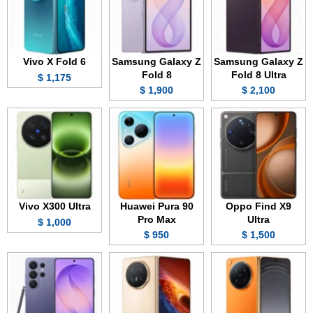
Vivo X Fold 6
Samsung Galaxy Z
Samsung Galaxy Z
Fold 8
Fold 8 Ultra
1,175 $
1,900 $
2,100 $
Vivo X300 Ultra
Huawei Pura 90
Oppo Find X9
Pro Max
Ultra
1,000 $
950 $
1,500 $