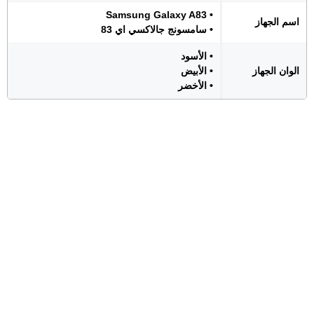
• Samsung Galaxy A83
اسم الجهاز
• سامسونج جالاكسي اي 83
• الأسود
الوان الجهاز
• الأبيض
• الأخضر