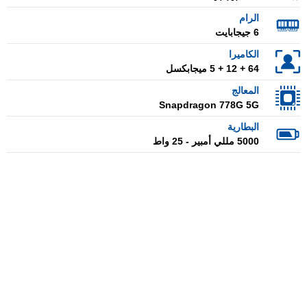
الرام
6 جيجابايت
الكاميرا
64 + 12 + 5 ميجابكسل
المعالج
Snapdragon 778G 5G
البطارية
5000 مللي أمبير - 25 واط