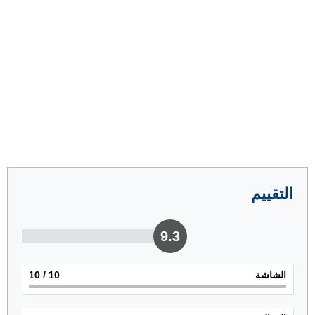
التقييم
9.3
الشاشة
10
/ 10