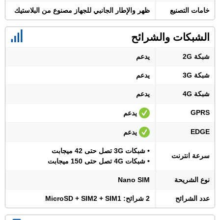
خامات التصنيع
ظهر والإطار الجانبي للجهاز مصنوع من البلاستيك
الشبكات والشرائح
شبكة 2G
يدعم
شبكة 3G
يدعم
شبكة 4G
يدعم
GPRS
يدعم
EDGE
يدعم
• شبكات 3G تصل حتى 42 ميجابت
سرعة انترنت
• شبكات 4G تصل حتى 150 ميجابت
نوع الشريحة
Nano SIM
عدد الشرائح
2 شرائح: MicroSD + SIM2 + SIM1