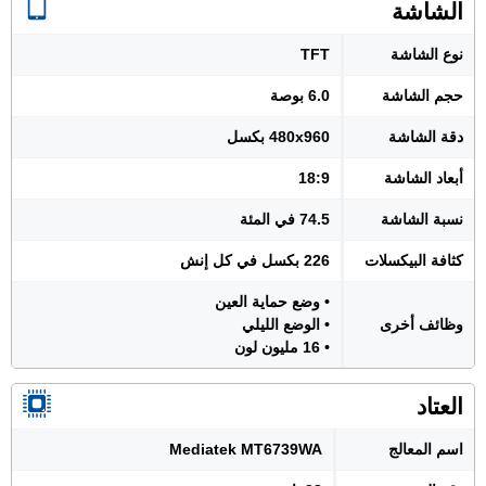
الشاشة
نوع الشاشة
TFT
حجم الشاشة
6.0 بوصة
دقة الشاشة
480x960 بكسل
أبعاد الشاشة
18:9
نسبة الشاشة
74.5 في المئة
كثافة البيكسلات
226 بكسل في كل إنش
• وضع حماية العين
وظائف أخرى
• الوضع الليلي
• 16 مليون لون
العتاد
اسم المعالج
Mediatek MT6739WA