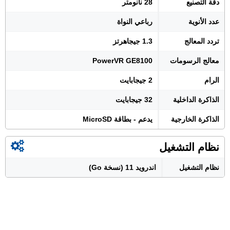
دقة التصنيع
28 نانومتر
عدد الأنوية
رباعي النواة
تردد المعالج
1.3 جيجاهرتز
معالج الرسومات
PowerVR GE8100
الرام
2 جيجابايت
الذاكرة الداخلية
32 جيجابايت
الذاكرة الخارجية
يدعم - بطاقة MicroSD
نظام التشغيل
نظام التشغيل
اندرويد 11 (نسخة Go)