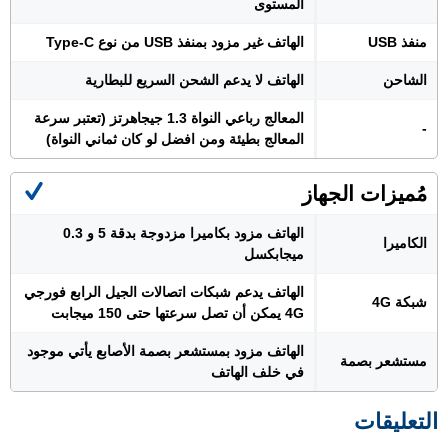
المستوى
منفذ USB
الهاتف غير مزود بمنفذ USB من نوع Type-C
الشاحن
الهاتف لا يدعم الشحن السريع للبطارية
المعالج رباعي النواة 1.3 جيجاهرتز (تعتبر سرعة
-
المعالج بطيئة ومن افضل لو كان ثماني النواة)
مُميزات الجهاز
الهاتف مزود بكاميرا مزدوجة بدقة 5 و 0.3
الكاميرا
ميجابكسل
الهاتف يدعم شبكات اتصالات الجيل الرابع فورجي
شبكة 4G
4G يمكن أن تصل سرعتها حتى 150 ميجابت
الهاتف مزود بمستشعر بصمة الأصابع يأتي موجود
مستشعر بصمة
في خلف الهاتف
التعليقات