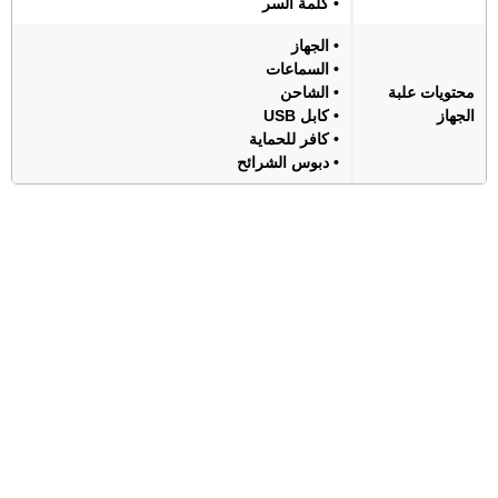
• كلمة السر
• الجهاز
• السماعات
محتويات علبة
• الشاحن
الجهاز
• كابل USB
• كافر للحماية
• دبوس الشرائح