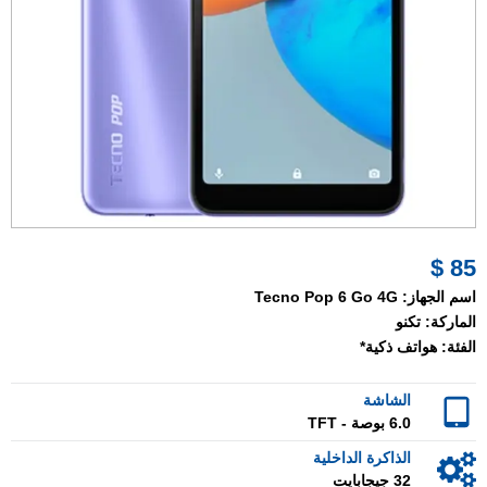
85 $
اسم الجهاز:
Tecno Pop 6 Go 4G
الماركة:
تكنو
الفئة:
هواتف ذكية*
الشاشة
6.0 بوصة - TFT
الذاكرة الداخلية
32 جيجابايت