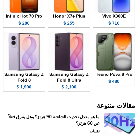
Infinix Hot 70 Pro
Honor X7e Plus
Vivo X300E
280 $
255 $
710 $
Samsung Galaxy Z
Samsung Galaxy Z
Tecno Pova 8 Pro
Fold 8
Fold 8 Ultra
480 $
1,900 $
2,100 $
مقالات متنوعة
ما هو معدل تحديث الشاشة 90 هرتز؟ وهل يفرق فعلاً
عن 60 هرتز؟
تقنيات