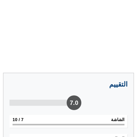
التقييم
7.0
الشاشة
7
/ 10