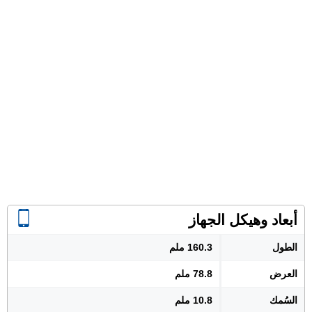
أبعاد وهيكل الجهاز
الطول
160.3 ملم
العرض
78.8 ملم
السُمك
10.8 ملم