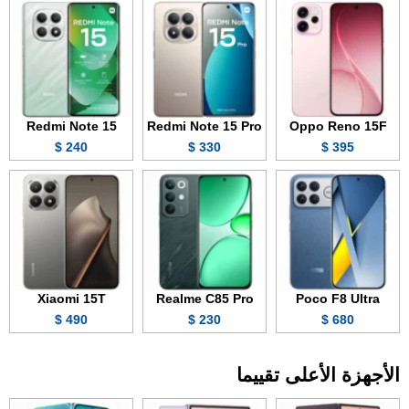
Redmi Note 15
Redmi Note 15 Pro
Oppo Reno 15F
240 $
330 $
395 $
Xiaomi 15T
Realme C85 Pro
Poco F8 Ultra
490 $
230 $
680 $
الأجهزة الأعلى تقييما