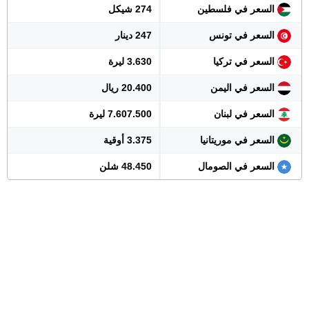
السعر في فلسطين
274 شيكل
السعر في تونس
247 دينار
السعر في تركيا
3.630 ليرة
السعر في اليمن
20.400 ريال
السعر في لبنان
7.607.500 ليرة
السعر في موريتانيا
3.375 أوقية
السعر في الصومال
48.450 شلن