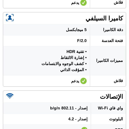
فلاش
يدعم
كاميرا السيلفي
دقة الكاميرا
5 ميجابكسل
فتحة العدسة
F/2.0
• تقنية HDR
• إشارة الالتقاط
مميزات الكاميرا
• كشف الوجوه والابتسامات
• المؤقت الذاتي
فلاش
يدعم
الإتصالات
واي فاي Wi-Fi
إصدار - 802.11 b/g/n
البلوتوث
إصدار - 4.2